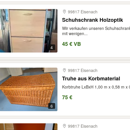
99817 Eisenach
Schuhschrank Holzoptik
Wir verkaufen unseren Schuhschrank 
mit wenigen...
45 € VB
4
99817 Eisenach
Truhe aus Korbmaterial
Korbtruhe LxBxH 1,00 m x 0,58 m x 
75 €
6
99817 Eisenach