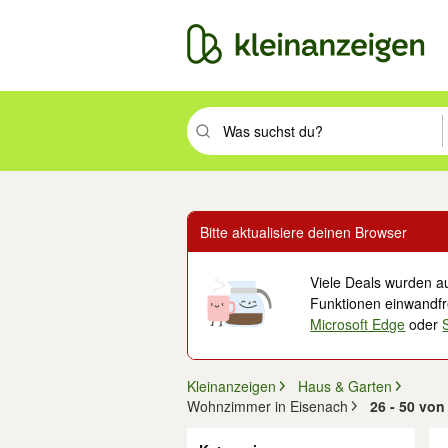
Suchbegriff eingeben. Eingabetaste drüc
Bitte aktualisiere deinen Browser
Viele Deals wurden au
Funktionen einwandfre
Microsoft Edge
oder
Kleinanzeigen
Haus & Garten
Wohnzimmer in Eisenach
26 - 50 von
Filter