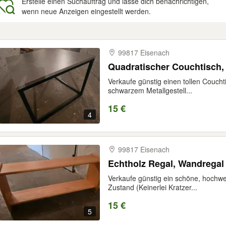
Erstelle einen Suchauftrag und lasse dich benachrichtigen,
wenn neue Anzeigen eingestellt werden.
gebnisse
99817 Eisenach
Quadratischer Couchtisch, B
Verkaufe günstig einen tollen Couchti
schwarzem Metallgestell...
15 €
4
99817 Eisenach
Echtholz Regal, Wandregal
Verkaufe günstig ein schöne, hochwe
Zustand (Keinerlei Kratzer...
15 €
5