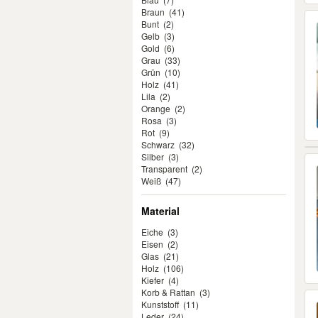
Braun
(41)
Bunt
(2)
Gelb
(3)
Gold
(6)
Grau
(33)
Grün
(10)
Holz
(41)
Lila
(2)
Orange
(2)
Rosa
(3)
Rot
(9)
Schwarz
(32)
Silber
(3)
Transparent
(2)
Weiß
(47)
Material
Eiche
(3)
Eisen
(2)
Glas
(21)
Holz
(106)
Kiefer
(4)
Korb & Rattan
(3)
Kunststoff
(11)
Leder
(24)