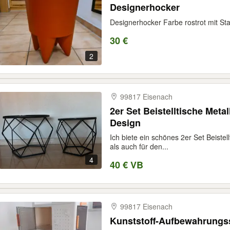
Designerhocker
Designerhocker Farbe rostrot mit S
30 €
2
99817 Eisenach
2er Set Beistelltische Met
Design
Ich biete ein schönes 2er Set Beistel
als auch für den...
4
40 € VB
99817 Eisenach
Kunststoff-Aufbewahrungs