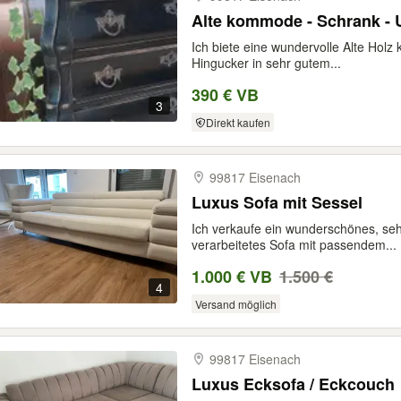
Alte kommode - Schrank - Un
Ich biete eine wundervolle Alte Holz
Hingucker in sehr gutem...
390 € VB
3
Direkt kaufen
99817 Eisenach
Luxus Sofa mit Sessel
Ich verkaufe ein wunderschönes, se
verarbeitetes Sofa mit passendem...
1.000 € VB
1.500 €
4
Versand möglich
99817 Eisenach
Luxus Ecksofa / Eckcouch