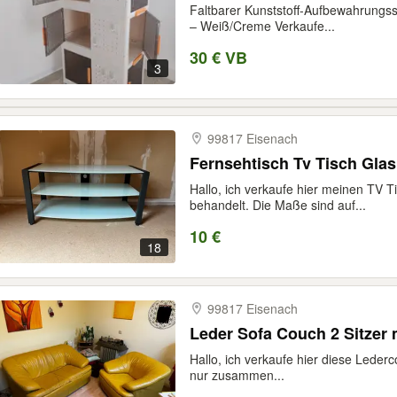
Faltbarer Kunststoff-Aufbewahrungss
– Weiß/Creme Verkaufe...
30 € VB
3
99817 Eisenach
Fernsehtisch Tv Tisch Glas
Hallo, ich verkaufe hier meinen TV T
behandelt. Die Maße sind auf...
10 €
18
99817 Eisenach
Leder Sofa Couch 2 Sitzer 
Hallo, ich verkaufe hier diese Lederc
nur zusammen...