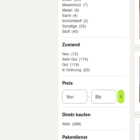
Massivholz
(7)
Metall
(9)
Samt
(4)
Schichtstoff
(2)
Sonstige
(33)
Stoff
(40)
Zustand
Neu
(12)
Sehr Gut
(174)
Gut
(119)
In Ordnung
(20)
Preis
-
Direkt kaufen
Aktiv
(368)
Paketdienst