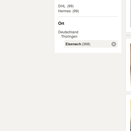
DHL
(99)
Hermes
(99)
Ort
Deutschland
Thüringen
Eisenach
(368)