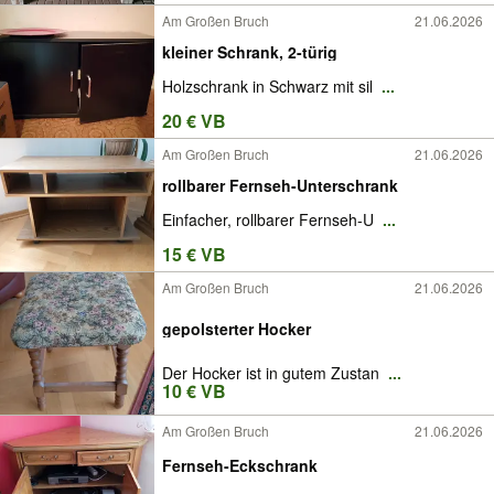
Am Großen Bruch
21.06.2026
kleiner Schrank, 2-türig
Holzschrank in Schwarz mit sil
...
20 € VB
Am Großen Bruch
21.06.2026
rollbarer Fernseh-Unterschrank
Einfacher, rollbarer Fernseh-U
...
15 € VB
Am Großen Bruch
21.06.2026
gepolsterter Hocker
Der Hocker ist in gutem Zustan
...
10 € VB
Am Großen Bruch
21.06.2026
Fernseh-Eckschrank