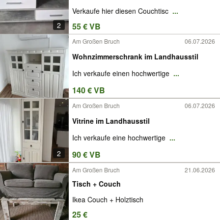
Verkaufe hier diesen Couchtisc
...
2
55 € VB
Am Großen Bruch
06.07.2026
Wohnzimmerschrank im Landhausstil
Ich verkaufe einen hochwertige
...
140 € VB
Am Großen Bruch
06.07.2026
Vitrine im Landhausstil
Ich verkaufe eine hochwertige
...
2
90 € VB
Am Großen Bruch
21.06.2026
Tisch + Couch
Ikea Couch + Holztisch
25 €