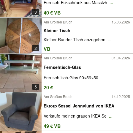
Fernseh-Eckschrank aus Massivh
...
3
40 € VB
Am Großen Bruch
15.06.2026
Kleiner Tisch
Kleiner Runder Tisch abzugeben
...
2
VB
Am Großen Bruch
01.04.2026
Fernsehtisch-Glas
Fernsehtisch-Glas 90×56×50
5
20 €
Am Großen Bruch
14.12.2025
Ektorp Sessel Jennylund von IKEA
Verkaufe meinen grauen IKEA Se
...
49 € VB