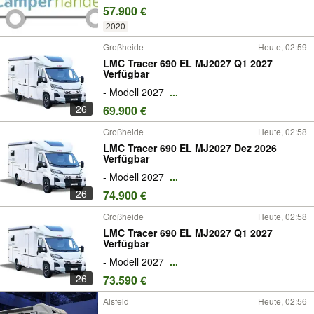
57.900 €
2020
Großheide
Heute, 02:59
LMC Tracer 690 EL MJ2027 Q1 2027
Verfügbar
- Modell 2027
...
26
69.900 €
Großheide
Heute, 02:58
LMC Tracer 690 EL MJ2027 Dez 2026
Verfügbar
- Modell 2027
...
26
74.900 €
Großheide
Heute, 02:58
LMC Tracer 690 EL MJ2027 Q1 2027
Verfügbar
- Modell 2027
...
26
73.590 €
Alsfeld
Heute, 02:56