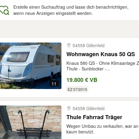
Erstelle einen Suchauftrag und lasse dich benachrichtigen,
wenn neue Anzeigen eingestellt werden.
gebnisse
54558 Gillenfeld
Wohnwagen Knaus 50 QS
Knaus 580 QS - Ohne Klimaanlage Zu
Thule - Sunblocker -...
19.800 € VB
11
EZ 07/2015
54558 Gillenfeld
Thule Fahrrad Träger
Wegen Umbau zu verkaufen, war an e
kaum benutzt.