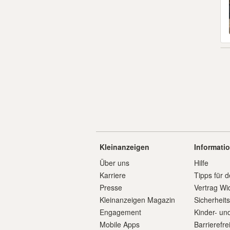
Kleinanzeigen
Informati
Über uns
Hilfe
Karriere
Tipps für d
Presse
Vertrag Wi
Kleinanzeigen Magazin
Sicherheit
Engagement
Kinder- un
Mobile Apps
Barrierefre