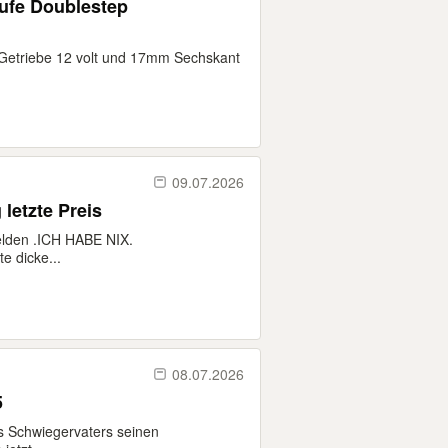
tufe Doublestep
 Getriebe 12 volt und 17mm Sechskant
09.07.2026
letzte Preis
elden .ICH HABE NIX.
 dicke...
08.07.2026
5
s Schwiegervaters seinen