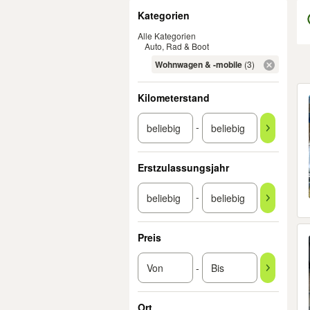
Filter
Kategorien
Alle Kategorien
Auto, Rad & Boot
Wohnwagen & -mobile
(3)
Er
Kilometerstand
-
Erstzulassungsjahr
-
Preis
-
Ort