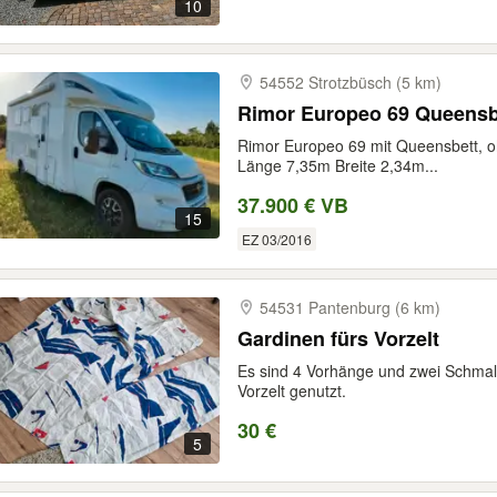
10
54552 Strotzbüsch (5 km)
Rimor Europeo 69 Queensb
Rimor Europeo 69 mit Queensbett, 
Länge 7,35m Breite 2,34m...
37.900 € VB
15
EZ 03/2016
54531 Pantenburg (6 km)
Gardinen fürs Vorzelt
Es sind 4 Vorhänge und zwei Schmale
Vorzelt genutzt.
30 €
5