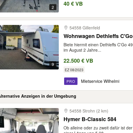
40 € VB
2
54558 Gillenfeld
Wohnwagen Dethleffs C'Go
Biete hiermit einen Dethleffs C'Go 
im August 2 Jahre...
22.500 € VB
9
EZ 08/2023
Mietservice Wilhelmi
PRO
Alternative Anzeigen in der Umgebung
54558 Strohn (2 km)
Hymer B-Classic 584
Ob alleine oder zu zweit dafür ist de