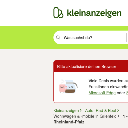
Suchbegriff eingeben. Eingabetaste drüc
Bitte aktualisiere deinen Browser
Viele Deals wurden au
Funktionen einwandfre
Microsoft Edge
oder
Kleinanzeigen
Auto, Rad & Boot
Wohnwagen & -mobile in Gillenfeld
1 
Rheinland-Pfalz