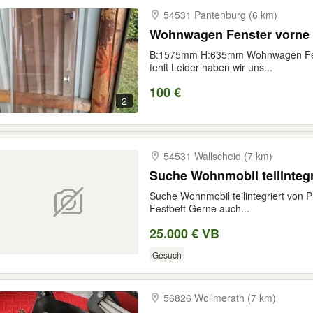
54531 Pantenburg (6 km)
Wohnwagen Fenster vorne
B:1575mm H:635mm Wohnwagen Fenst
fehlt Leider haben wir uns...
100 €
2
54531 Wallscheid (7 km)
Suche Wohnmobil teilintegr
Suche Wohnmobil teilintegriert von 
Festbett Gerne auch...
25.000 € VB
Gesuch
56826 Wollmerath (7 km)