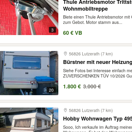
Thule Antriebsmotor Tritts
Wohnmobiltreppe
Biete einen Thule Antriebsmotor mit
zum Gebot. Motor stamm aus...
3
60 € VB
56826 Lutzerath (7 km)
Bürstner mit neuer Heizung 
Siehe Fotos bei Interesse einfach m
ZUVERSCHENKEN TÜV 10/2026 Gute
1.800 €
3.000 €
20
56826 Lutzerath (7 km)
Hobby Wohnwagen Typ 49
Sooo, Ich verkaufe im Auftrag meine