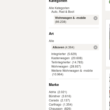
Kategorien
Alle Kategorien
Auto, Rad & Boot
Wohnwagen & -mobile
Er
(86.238)
Art
Alle
Alkoven
(4.364)
Integrierter
(5.629)
Kastenwagen
(20.608)
Teilintegrierter
(14.783)
Wohnwagen
(28.937)
Weitere Wohnwagen & -mobile
(10.964)
Marke
Adria
(2.021)
Bürstner
(3.616)
Carado
(2.137)
Carthago
(1.354)
Chausson
(826)