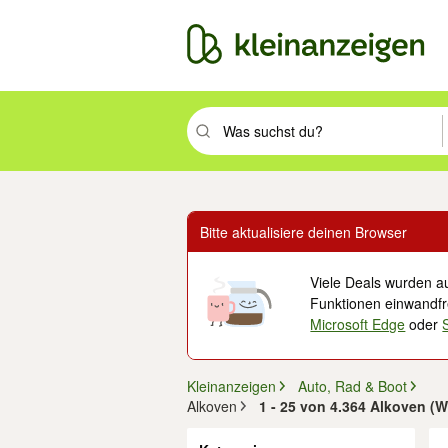
Suchbegriff eingeben. Eingabetaste drüc
Bitte aktualisiere deinen Browser
Viele Deals wurden au
Funktionen einwandfre
Microsoft Edge
oder
Kleinanzeigen
Auto, Rad & Boot
Alkoven
1 - 25 von 4.364 Alkoven (
Filter