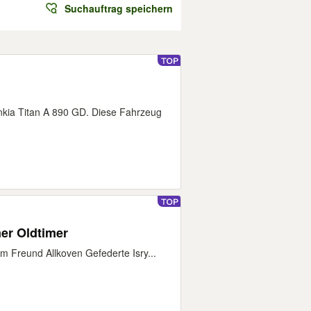
Suchauftrag speichern
nkia Titan A 890 GD. Diese Fahrzeug
er Oldtimer
 Freund Allkoven Gefederte Isry...