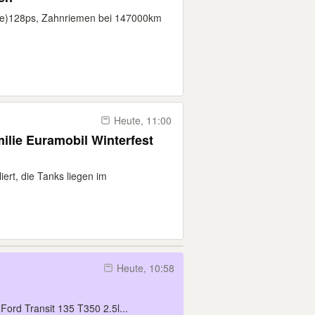
ette)128ps, Zahnriemen bei 147000km
Heute, 11:00
lie Euramobil Winterfest
iert, die Tanks liegen im
Heute, 10:58
ord Transit 135 T350 2.5l...