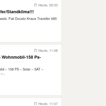
Heute, 09:33
fer/Standklima!!!
ssis: Fiat Ducato Knaus Traveller 685
Heute, 11:08
 Wohnmobil-158 Ps-
l – 158 PS – Solar – SAT –
–...
Heute, 11:07