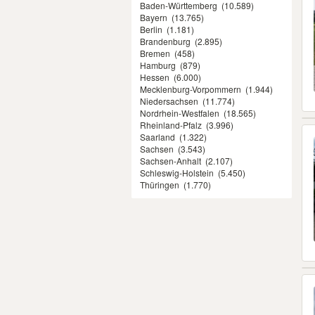
Baden-Württemberg
(10.589)
Bayern
(13.765)
Berlin
(1.181)
Brandenburg
(2.895)
Bremen
(458)
Hamburg
(879)
Hessen
(6.000)
Mecklenburg-Vorpommern
(1.944)
Niedersachsen
(11.774)
Nordrhein-Westfalen
(18.565)
Rheinland-Pfalz
(3.996)
Saarland
(1.322)
Sachsen
(3.543)
Sachsen-Anhalt
(2.107)
Schleswig-Holstein
(5.450)
Thüringen
(1.770)