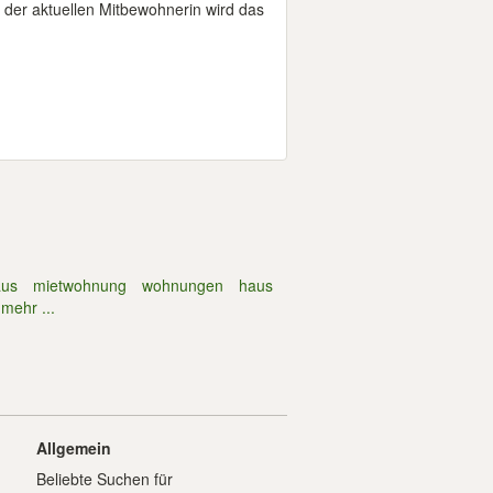
der aktuellen Mitbewohnerin wird das
aus
mietwohnung
wohnungen
haus
mehr ...
Allgemein
Beliebte Suchen für