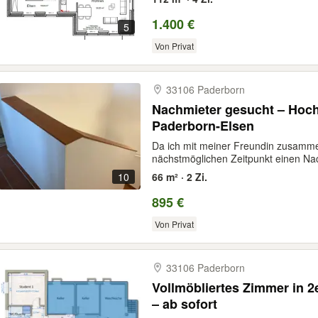
1.400 €
5
Von Privat
33106 Paderborn
Nachmieter gesucht – Hoc
Paderborn-Elsen
Da ich mit meiner Freundin zusamm
nächstmöglichen Zeitpunkt einen Nac
10
66 m² · 2 Zi.
895 €
Von Privat
33106 Paderborn
Vollmöbliertes Zimmer in 2
– ab sofort