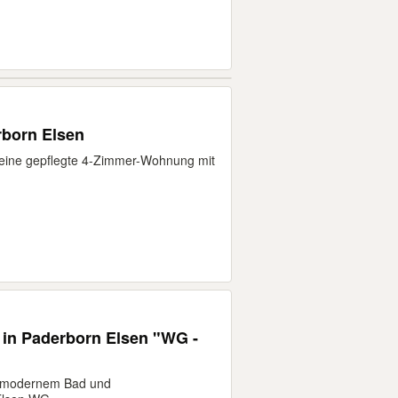
born Elsen
 eine gepflegte 4-Zimmer-Wohnung mit
n Paderborn Elsen "WG -
 modernem Bad und