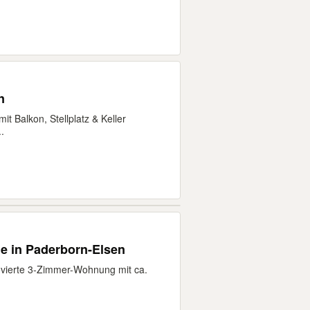
n
 Balkon, Stellplatz & Keller
.
e in Paderborn-Elsen
novierte 3-Zimmer-Wohnung mit ca.