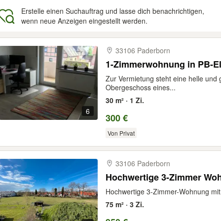
Erstelle einen Suchauftrag und lasse dich benachrichtigen,
wenn neue Anzeigen eingestellt werden.
gebnisse
33106 Paderborn
1-Zimmerwohnung in PB-E
Zur Vermietung steht eine helle un
Obergeschoss eines...
30 m² · 1 Zi.
6
300 €
Von Privat
33106 Paderborn
Hochwertige 3-Zimmer Woh
Hochwertige 3-Zimmer-Wohnung mit B
75 m² · 3 Zi.