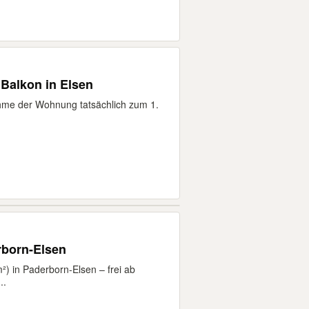
Balkon in Elsen
hme der Wohnung tatsächlich zum 1.
born-Elsen
 in Paderborn-Elsen – frei ab
..