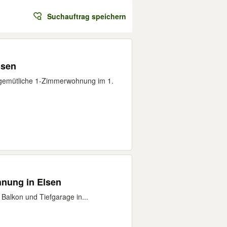
Suchauftrag speichern
lsen
d gemütliche 1-Zimmerwohnung im 1.
nung in Elsen
alkon und Tiefgarage in...