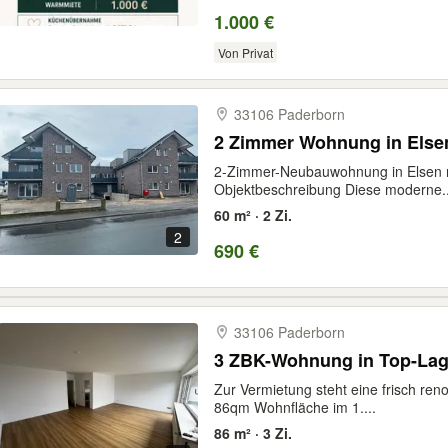
1.000 €
Von Privat
33106 Paderborn
2 Zimmer Wohnung in Else
2-Zimmer-Neubauwohnung in Elsen mit
Objektbeschreibung Diese moderne..
60 m² · 2 Zi.
2
690 €
33106 Paderborn
3 ZBK-Wohnung in Top-Lag
Zur Vermietung steht eine frisch re
86qm Wohnfläche im 1....
86 m² · 3 Zi.