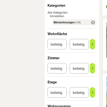
Filter
Kategorien
Alle Kategorien
Immobilien
Er
Mietwohnungen
(14)
Wohnfläche
-
Zimmer
-
Etage
-
Wohnungstyp