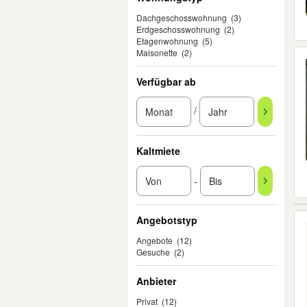
Dachgeschosswohnung
(3)
Erdgeschosswohnung
(2)
Etagenwohnung
(5)
Maisonette
(2)
Verfügbar ab
/
Kaltmiete
-
Angebotstyp
Angebote
(12)
Gesuche
(2)
Anbieter
Privat
(12)