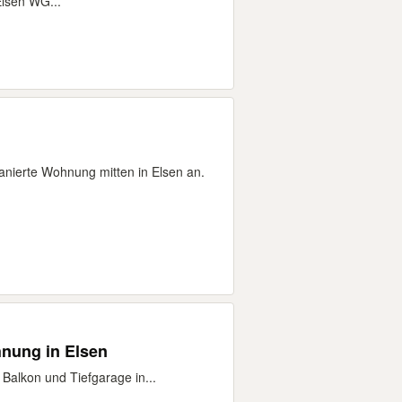
lsen WG...
sanierte Wohnung mitten in Elsen an.
nung in Elsen
alkon und Tiefgarage in...