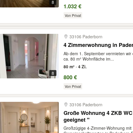
8
1.032 €
Von Privat
33106 Paderborn
4 Zimmerwohnung in Pader
Ab dem 1. September vermieten wir
ca. 80 m² Wohnfläche im...
80 m² · 4 Zi.
8
800 €
Von Privat
33106 Paderborn
Große Wohnung 4 ZKB WC i
geeignet "
Großzügige 4-Zimmer-Wohnung mit