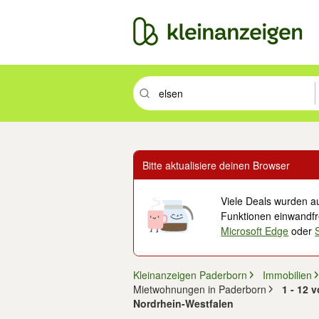
Suchbegriff eingeben. Eingabetaste drüc
Bitte aktualisiere deinen Browser
Viele Deals wurden au
Funktionen einwandfre
Microsoft Edge
oder
Kleinanzeigen Paderborn
Immobilien
Mietwohnungen in Paderborn
1 - 12 
Nordrhein-Westfalen