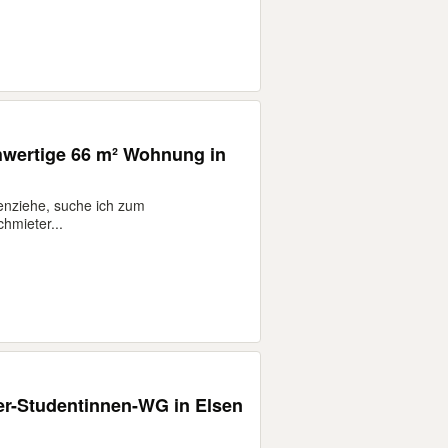
hwertige 66 m² Wohnung in
enziehe, suche ich zum
hmieter...
er-Studentinnen-WG in Elsen