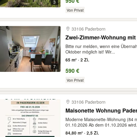
950 €
3
Von Privat
33106 Paderborn
Zwei-Zimmer-Wohnung mit 
Bitte nur melden, wenn eine Überna
Oktober möglich ist! Wir...
65 m² · 2 Zi.
7
590 €
Von Privat
33106 Paderborn
Maisonette Wohnung Pader
Moderne Maisonette-Wohnung (84 m²)
01.10.2026 Ab dem 01.10.2026 wird.
84,80 m² · 2,5 Zi.