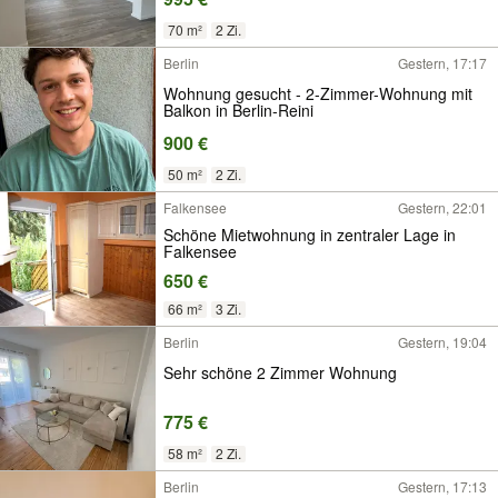
70 m²
2 Zi.
Berlin
Gestern, 17:17
Wohnung gesucht - 2-Zimmer-Wohnung mit
Balkon in Berlin-Reini
900 €
50 m²
2 Zi.
Falkensee
Gestern, 22:01
Schöne Mietwohnung in zentraler Lage in
Falkensee
650 €
66 m²
3 Zi.
Berlin
Gestern, 19:04
Sehr schöne 2 Zimmer Wohnung
775 €
58 m²
2 Zi.
Berlin
Gestern, 17:13