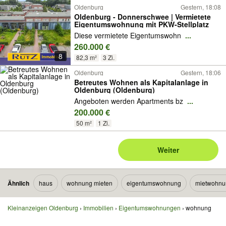
Oldenburg
Gestern, 18:08
Oldenburg - Donnerschwee | Vermietete
Eigentumswohnung mit PKW-Stellplatz
Diese vermietete Eigentumswohn
...
260.000 €
8
82,3 m²
3 Zi.
Oldenburg
Gestern, 18:06
Betreutes Wohnen als Kapitalanlage in
Oldenburg (Oldenburg)
Angeboten werden Apartments bz
...
200.000 €
50 m²
1 Zi.
Weiter
Ähnlich
haus
wohnung mieten
eigentumswohnung
mietwohnu
Kleinanzeigen Oldenburg
Immobilien
Eigentumswohnungen
wohnung