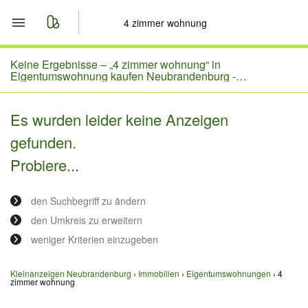
Start
Keine Ergebnisse –
„4 zimmer wohnung“ in
Eigentumswohnung kaufen Neubrandenburg -
Mecklenburg-Vorpommern
Merkliste
Es wurden leider keine Anzeigen
Nachrichten
gefunden.
Probiere...
Anzeige aufgeben
den Suchbegriff zu ändern
den Umkreis zu erweitern
weniger Kriterien einzugeben
Kleinanzeigen Neubrandenburg
Immobilien
Eigentumswohnungen
4
zimmer wohnung