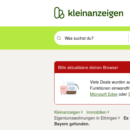
Suchbegriff eingeben. Eingabetaste drüc
Bitte aktualisiere deinen Browser
Viele Deals wurden au
Funktionen einwandfre
Microsoft Edge
oder
Kleinanzeigen
Immobilien
Eigentumswohnungen in Ettringen
Es
Bayern gefunden.