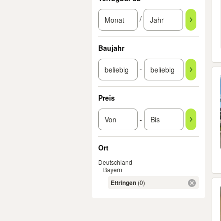
/
Baujahr
-
Preis
-
Ort
Deutschland
Bayern
Ettringen
(0)