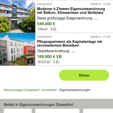
Düsseldorf
Gestern, 14:08
Moderne 4-Zimmer-Eigentumswohnung
mit Balkon, Klimaanlage und Stellplatz
Diese großzügige Etagenwohnung
...
549.000 €
19
103 m²
4 Zi.
Düsseldorf
Gestern, 12:30
Pflegeapartment als Kapitalanlage mit
renommiertem Betreiber!
Objektbeschreibung:
...
169.900 € VB
3
61,07 m²
1 Zi.
Weiter
Kleinanzeigen Düsseldorf
Immobilien
Eigentumswohnungen
Beliebt in Eigentumswohnungen Düsseldorf