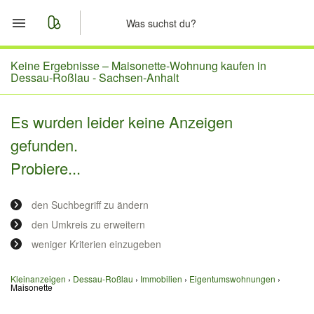
Start
Keine Ergebnisse –
Maisonette-Wohnung kaufen in
Dessau-Roßlau - Sachsen-Anhalt
Merkliste
Es wurden leider keine Anzeigen
Nachrichten
gefunden.
Probiere...
Anzeige aufgeben
den Suchbegriff zu ändern
den Umkreis zu erweitern
weniger Kriterien einzugeben
Kleinanzeigen
Dessau-Roßlau
Immobilien
Eigentumswohnungen
Maisonette