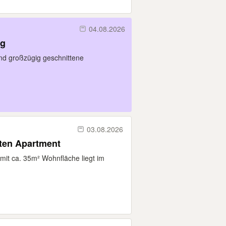
04.08.2026
ng
und großzügig geschnittene
03.08.2026
ten Apartment
it ca. 35m² Wohnfläche liegt im