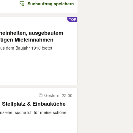
Suchauftrag speichern
hneinheiten, ausgebautem
stigen Mieteinnahmen
aus dem Baujahr 1910 bietet
Gestern, 22:00
 Stellplatz & Einbauküche
ziehe, suche ich für meine schöne