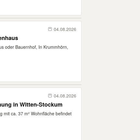
04.08.2026
ienhaus
aus oder Bauernhof, In Krummhörn,
04.08.2026
nung in Witten-Stockum
 mit ca. 37 m² Wohnfläche befindet