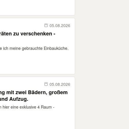
05.08.2026
räten zu verschenken -
 ich meine gebrauchte Einbauküche.
05.08.2026
ng mit zwei Bädern, großem
und Aufzug.
n hier eine exklusive 4 Raum -