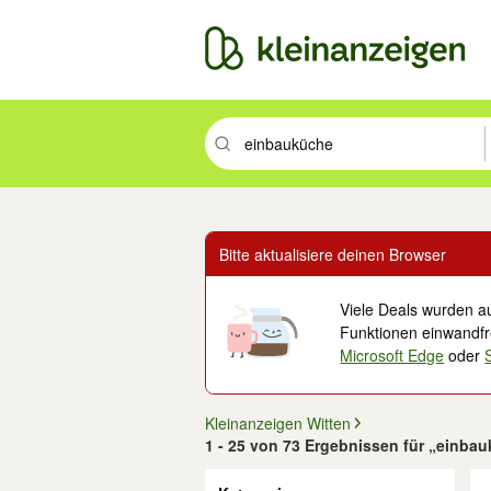
Suchbegriff eingeben. Eingabetaste drüc
Bitte aktualisiere deinen Browser
Viele Deals wurden au
Funktionen einwandfre
Microsoft Edge
oder
Kleinanzeigen Witten
1 - 25 von 73 Ergebnissen für „einbau
Filter