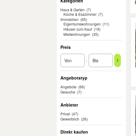
Kategorien
Haus & Garten
(7)
Küche & Esszimmer
(7)
Immobilien
(65)
Er
Eigentumswohnungen
(11)
Häuser zum Kauf
(19)
Mietwohnungen
(35)
Preis
-
Angebotstyp
Angebote
(66)
Gesuche
(7)
Anbieter
Privat
(47)
Gewerblich
(26)
Direkt kaufen