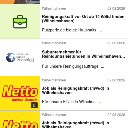
Wilhelmshaven
03.08.2026
Reinigungskraft vor Ort ab 14 €/Std finden
(Wilhelmshaven)
Putzperle.de bietet: Haushalts
...
Wilhelmshaven
03.08.2026
Subunternehmer für
Reinigungsleistungen in Wilhelmshaven
gesucht
Für unsere Reinigungsaufträge
...
Wilhelmshaven
02.08.2026
Job als Reinigungskraft (m/w/d) in
Wilhelmshaven
Für unsere Filiale in Wilhelms
...
5
Wilhelmshaven
02.08.2026
Job als Reinigungskraft (m/w/d) in
Wilhelmshaven