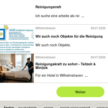
Reinigungstraft
Ich suche eine arbeite als rei
...
Wilhelmshaven
29.07.2026
Wir such noch Objekte für die Reinigung
Wir such noch Objekte.
Wilhelmshaven
29.07.2026
Reinigungskraft zu sofort - Teilzeit &
Minijob
Für ein Hotel in Wilhelmshaven
...
Weiter
Ähnlich
haushaltshilfe
minijob
minijob reinigungskraft
reinigun