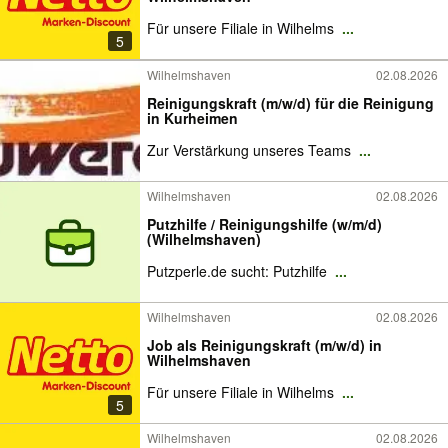
Für unsere Filiale in Wilhelms
...
5
Wilhelmshaven
02.08.2026
Reinigungskraft (m/w/d) für die Reinigung
in Kurheimen
Zur Verstärkung unseres Teams
...
Wilhelmshaven
02.08.2026
Putzhilfe / Reinigungshilfe (w/m/d)
(Wilhelmshaven)
Putzperle.de sucht: Putzhilfe
...
Wilhelmshaven
02.08.2026
Job als Reinigungskraft (m/w/d) in
Wilhelmshaven
Für unsere Filiale in Wilhelms
...
5
Wilhelmshaven
02.08.2026