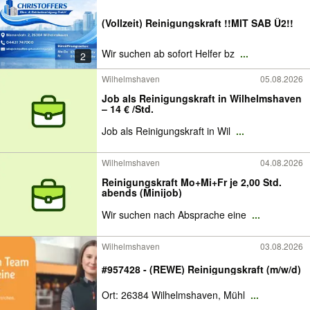
(Vollzeit) Reinigungskraft !!MIT SAB Ü2!!
Wir suchen ab sofort Helfer bz
...
2
Wilhelmshaven
05.08.2026
Job als Reinigungskraft in Wilhelmshaven
– 14 € /Std.
Job als Reinigungskraft in Wil
...
Wilhelmshaven
04.08.2026
Reinigungskraft Mo+Mi+Fr je 2,00 Std.
abends (Minijob)
Wir suchen nach Absprache eine
...
Wilhelmshaven
03.08.2026
#957428 - (REWE) Reinigungskraft (m/w/d)
Ort: 26384 Wilhelmshaven, Mühl
...