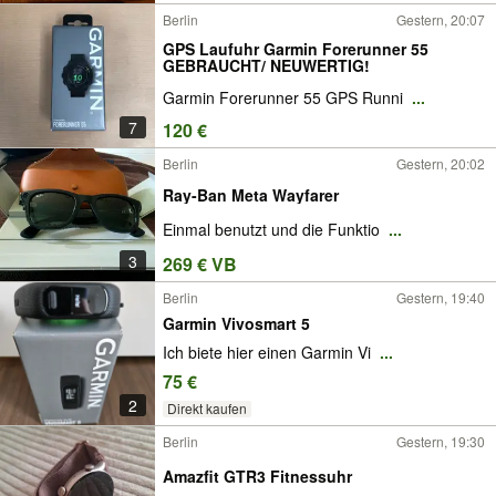
Berlin
Gestern, 20:07
GPS Laufuhr Garmin Forerunner 55
GEBRAUCHT/ NEUWERTIG!
Garmin Forerunner 55 GPS Runni
...
7
120 €
Berlin
Gestern, 20:02
Ray-Ban Meta Wayfarer
Einmal benutzt und die Funktio
...
3
269 € VB
Berlin
Gestern, 19:40
Garmin Vivosmart 5
Ich biete hier einen Garmin Vi
...
75 €
2
Direkt kaufen
Berlin
Gestern, 19:30
Amazfit GTR3 Fitnessuhr