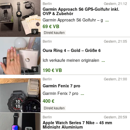
Berlin
Gestern, 21:12
Garmin Approach S6 GPS-Golfuhr inkl.
OVP & Zubehör
Garmin Approach S6 Golfuhr – g
...
69 € VB
9
Direkt kaufen
Berlin
Gestern, 21:05
Oura Ring 4 – Gold – Größe 6
Ich verkaufe meinen originalen
...
6
190 € VB
Berlin
Gestern, 21:00
Garmin Fenix 7 pro
Garmin Fenix 7 pro
...
400 €
4
Direkt kaufen
Berlin
Gestern, 20:59
Apple Watch Series 7 Nike – 45 mm
Midnight Aluminium