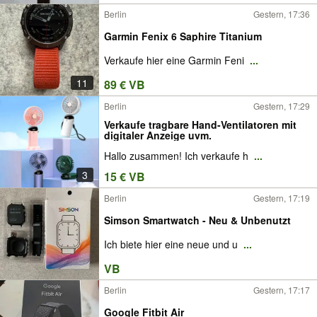
Berlin
Gestern, 17:36
Garmin Fenix 6 Saphire Titanium
Verkaufe hier eine Garmin Feni
...
11
89 € VB
Berlin
Gestern, 17:29
Verkaufe tragbare Hand-Ventilatoren mit
digitaler Anzeige uvm.
Hallo zusammen! Ich verkaufe h
...
3
15 € VB
Berlin
Gestern, 17:19
Simson Smartwatch - Neu & Unbenutzt
Ich biete hier eine neue und u
...
VB
Berlin
Gestern, 17:17
Google Fitbit Air