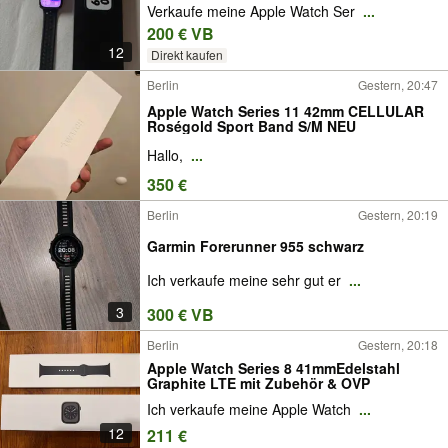
Verkaufe meine Apple Watch Ser
...
200 € VB
12
Direkt kaufen
Berlin
Gestern, 20:47
Apple Watch Series 11 42mm CELLULAR
Roségold Sport Band S/M NEU
Hallo,
...
350 €
Berlin
Gestern, 20:19
Garmin Forerunner 955 schwarz
Ich verkaufe meine sehr gut er
...
3
300 € VB
Berlin
Gestern, 20:18
Apple Watch Series 8 41mmEdelstahl
Graphite LTE mit Zubehör & OVP
Ich verkaufe meine Apple Watch
...
12
211 €