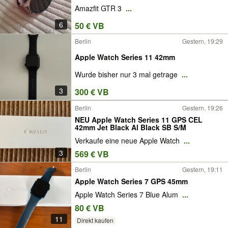
Amazfit GTR 3
...
6
50 € VB
Berlin
Gestern, 19:29
Apple Watch Series 11 42mm
Wurde bisher nur 3 mal getrage
...
3
300 € VB
Berlin
Gestern, 19:26
NEU Apple Watch Series 11 GPS CEL
42mm Jet Black Al Black SB S/M
Verkaufe eine neue Apple Watch
...
3
569 € VB
Berlin
Gestern, 19:11
Apple Watch Series 7 GPS 45mm
Apple Watch Series 7 Blue Alum
...
80 € VB
11
Direkt kaufen