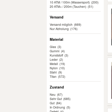
10 ATM / 100m (Wassersport)
(200)
20 ATM+ / 200m (Tauchen)
(51)
Versand
Versand möglich
(669)
Nur Abholung
(176)
Material
Glas
(3)
Gummi
(4)
Kunststoff
(3)
Leder
(2)
Metall
(19)
Nylon
(10)
Stahl
(9)
Titan
(572)
Zustand
Neu
(67)
Sehr Gut
(685)
Gut
(84)
In Ordnung
(5)
Defekt
(4)