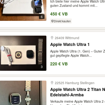
Ich biete hier meine Apple Watch Ultr
guten Zustand und kommt mit...
450 € VB
6
Direkt kaufen
26409 Wittmund
Apple Watch Ultra 1
Apple Watch Ultra (1. Gen) – Guter
gut gepflegte Apple Watch...
220 € VB
3
22525 Hamburg Stellingen
Apple Watch Ultra 2 Titan 
Edelstahl-Armba
Verkaufe meine Apple Watch Ultra 2 