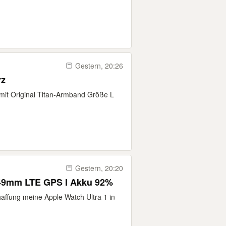
Gestern, 20:26
rz
mit Original Titan-Armband Größe L
Gestern, 20:20
 49mm LTE GPS I Akku 92%
haffung meine Apple Watch Ultra 1 in