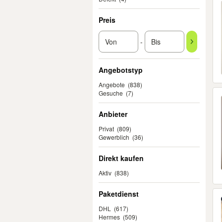
Preis
-
Angebotstyp
Angebote
(838)
Gesuche
(7)
Anbieter
Privat
(809)
Gewerblich
(36)
Direkt kaufen
Aktiv
(838)
Paketdienst
DHL
(617)
Hermes
(509)