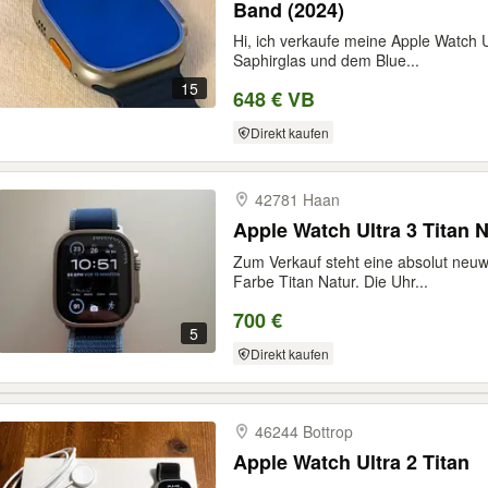
Band (2024)
Hi, ich verkaufe meine Apple Watch U
Saphirglas und dem Blue...
15
648 € VB
Direkt kaufen
42781 Haan
Apple Watch Ultra 3 Tita
Zum Verkauf steht eine absolut neuwe
Farbe Titan Natur. Die Uhr...
700 €
5
Direkt kaufen
46244 Bottrop
Apple Watch Ultra 2 Titan