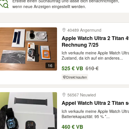
Erstelle einen Suchauftrag und lasse dich benachrichtigen,
wenn neue Anzeigen eingestellt werden.
gebnisse
40489 Angermund
Apple Watch Ultra 2 Titan 4
Rechnung 7/25
Ich verkaufe meine Apple Watch Ultr
Zustand, da ich auf ein anderes...
16
525 € VB
610 €
Direkt kaufen
56567 Neuwied
Appel Watch Ultra 2 Titan 
Ich verkaufe meine Apple Watch Ultr
Batteriekapazität: 95 % *...
460 € VB