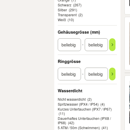
Schwarz
(267)
Silber
(291)
Transparent
(2)
Weiß
(10)
Gehäusegrösse (mm)
-
Ringgrösse
-
Wasserdicht
Nicht wasserdicht
(2)
Spritzwasser (IPX4 / IP54)
(4)
Kurzes Untertauchen (IPX7 / IP67)
(11)
Dauerhaftes Untertauchen (IPX8 /
IP68)
(42)
5 ATM / 50m (Schwimmen)
(41)