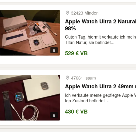
32423 Minden
Apple Watch Ultra 2 Natural
98%
Guten Tag, hiermit verkaufe ich mein
Titan Natur, sie befindet...
6
529 € VB
47661 Issum
Apple Watch Ultra 2 49mm 
Ich verkaufe meine gepflegte Apple 
top Zustand befindet. -...
430 € VB
6