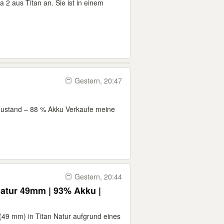
a 2 aus Titan an. Sie ist in einem
Gestern, 20:47
 Zustand – 88 % Akku Verkaufe meine
Gestern, 20:44
Natur 49mm | 93% Akku |
(49 mm) in Titan Natur aufgrund eines