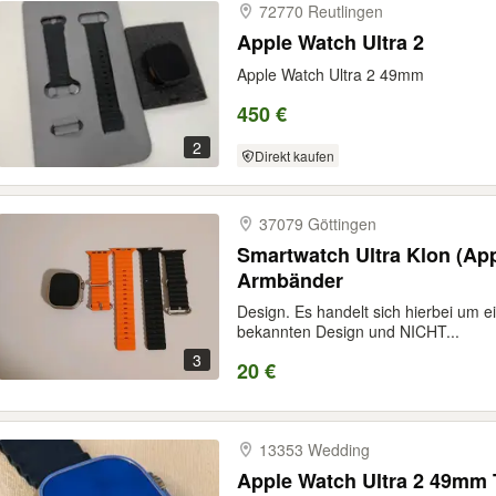
72770 Reutlingen
Apple Watch Ultra 2
Apple Watch Ultra 2 49mm
450 €
2
Direkt kaufen
37079 Göttingen
Smartwatch Ultra Klon (Ap
Armbänder
Design. Es handelt sich hierbei um 
bekannten Design und NICHT...
3
20 €
13353 Wedding
Apple Watch Ultra 2 49mm 