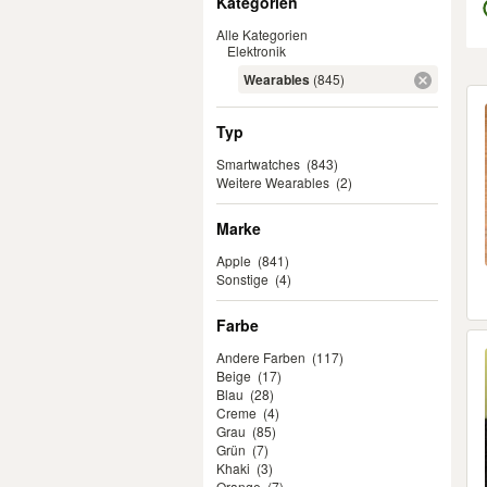
Kategorien
Alle Kategorien
Elektronik
Wearables
(845)
Er
Typ
Smartwatches
(843)
Weitere Wearables
(2)
Marke
Apple
(841)
Sonstige
(4)
Farbe
Andere Farben
(117)
Beige
(17)
Blau
(28)
Creme
(4)
Grau
(85)
Grün
(7)
Khaki
(3)
Orange
(7)