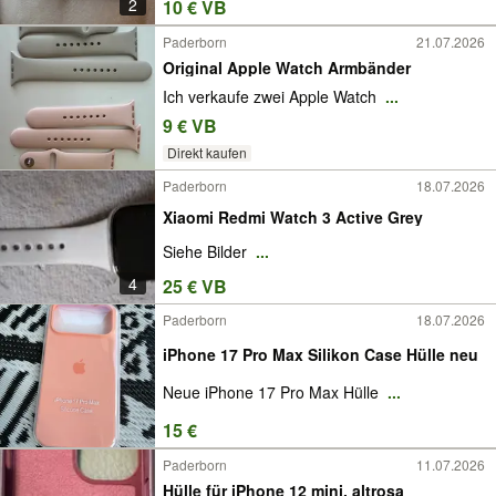
2
10 € VB
Paderborn
21.07.2026
Original Apple Watch Armbänder
Ich verkaufe zwei Apple Watch
...
9 € VB
Direkt kaufen
Paderborn
18.07.2026
Xiaomi Redmi Watch 3 Active Grey
Siehe Bilder
...
4
25 € VB
Paderborn
18.07.2026
iPhone 17 Pro Max Silikon Case Hülle neu
Neue iPhone 17 Pro Max Hülle
...
15 €
Paderborn
11.07.2026
Hülle für iPhone 12 mini, altrosa