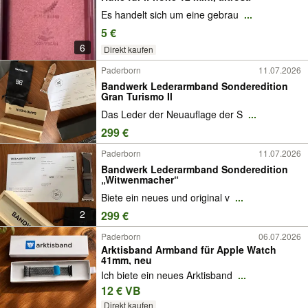
Es handelt sich um eine gebrau
...
5 €
6
Direkt kaufen
Paderborn
11.07.2026
Bandwerk Lederarmband Sonderedition
Gran Turismo Il
Das Leder der Neuauflage der S
...
299 €
Paderborn
11.07.2026
Bandwerk Lederarmband Sonderedition
„Witwenmacher“
Biete ein neues und original v
...
2
299 €
Paderborn
06.07.2026
Arktisband Armband für Apple Watch
41mm, neu
Ich biete ein neues Arktisband
...
12 € VB
Direkt kaufen