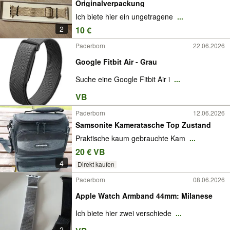
Originalverpackung
Ich biete hier ein ungetragene
...
2
10 €
Paderborn
22.06.2026
Google Fitbit Air - Grau
Suche eine Google Fitbit Air i
...
VB
Paderborn
12.06.2026
Samsonite Kameratasche Top Zustand
Praktische kaum gebrauchte Kam
...
20 € VB
4
Direkt kaufen
Paderborn
08.06.2026
Apple Watch Armband 44mm: Milanese
Ich biete hier zwei verschiede
...
2