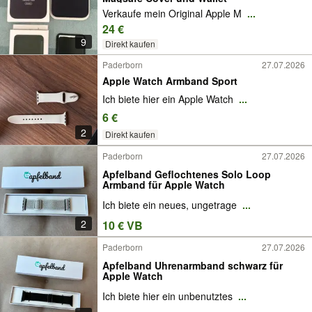
Verkaufe mein Original Apple M
...
24 €
9
Direkt kaufen
Paderborn
27.07.2026
Apple Watch Armband Sport
Ich biete hier ein Apple Watch
...
6 €
2
Direkt kaufen
Paderborn
27.07.2026
Apfelband Geflochtenes Solo Loop
Armband für Apple Watch
Ich biete ein neues, ungetrage
...
2
10 € VB
Paderborn
27.07.2026
Apfelband Uhrenarmband schwarz für
Apple Watch
Ich biete hier ein unbenutztes
...