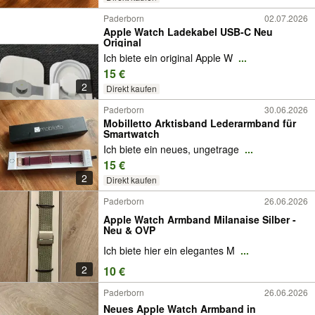
Paderborn
02.07.2026
Apple Watch Ladekabel USB-C Neu
Original
Ich biete ein original Apple W
...
15 €
2
Direkt kaufen
Paderborn
30.06.2026
Mobilletto Arktisband Lederarmband für
Smartwatch
Ich biete ein neues, ungetrage
...
15 €
2
Direkt kaufen
Paderborn
26.06.2026
Apple Watch Armband Milanaise Silber -
Neu & OVP
Ich biete hier ein elegantes M
...
2
10 €
Paderborn
26.06.2026
Neues Apple Watch Armband in