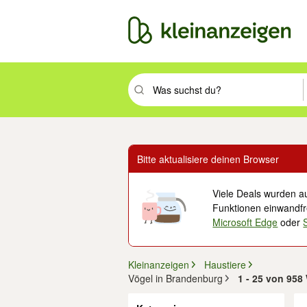
Suchbegriff eingeben. Eingabetaste drüc
Bitte aktualisiere deinen Browser
Viele Deals wurden au
Funktionen einwandfre
Microsoft Edge
oder
Kleinanzeigen
Haustiere
Vögel in Brandenburg
1 - 25 von 958
Filter