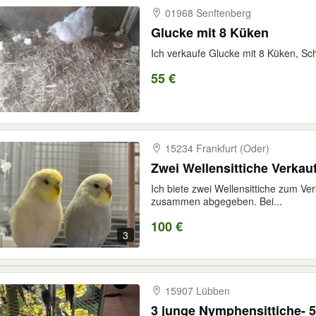
01968 Senftenberg
Glucke mit 8 Küken
Ich verkaufe Glucke mit 8 Küken, Sc
55 €
15234 Frankfurt (Oder)
Zwei Wellensittiche Verkau
Ich biete zwei Wellensittiche zum Ve
zusammen abgegeben. Bei...
100 €
3
15907 Lübben
3 junge Nymphensittiche- 5