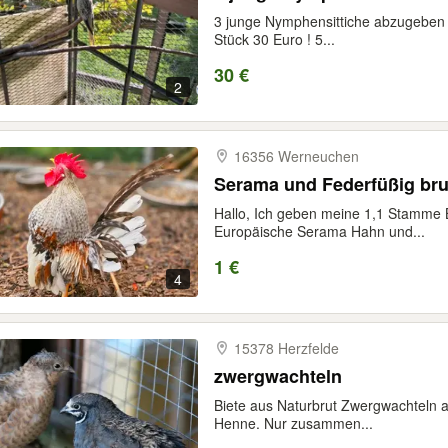
3 junge Nymphensittiche abzugeben ! 
Stück 30 Euro ! 5...
30 €
2
16356 Werneuchen
Serama und Federfüßig bru
Hallo, Ich geben meine 1,1 Stamme B
Europäische Serama Hahn und...
1 €
4
15378 Herzfelde
zwergwachteln
Biete aus Naturbrut Zwergwachteln an
Henne. Nur zusammen...