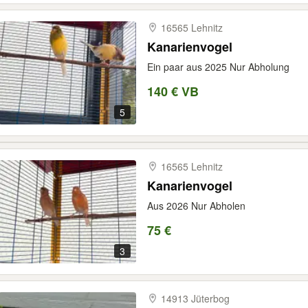
16565 Lehnitz
Kanarienvogel
Ein paar aus 2025 Nur Abholung
140 € VB
5
16565 Lehnitz
Kanarienvogel
Aus 2026 Nur Abholen
75 €
3
14913 Jüterbog