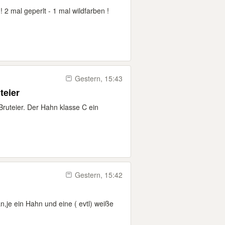
2 mal geperlt - 1 mal wildfarben !
Gestern, 15:43
teier
ruteier. Der Hahn klasse C ein
Gestern, 15:42
,je ein Hahn und eine ( evtl) weiße