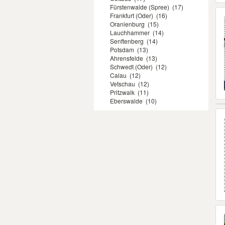
Fürstenwalde (Spree)
(17)
Frankfurt (Oder)
(16)
Oranienburg
(15)
Lauchhammer
(14)
Senftenberg
(14)
Potsdam
(13)
Ahrensfelde
(13)
Schwedt (Oder)
(12)
Calau
(12)
Vetschau
(12)
Pritzwalk
(11)
Eberswalde
(10)