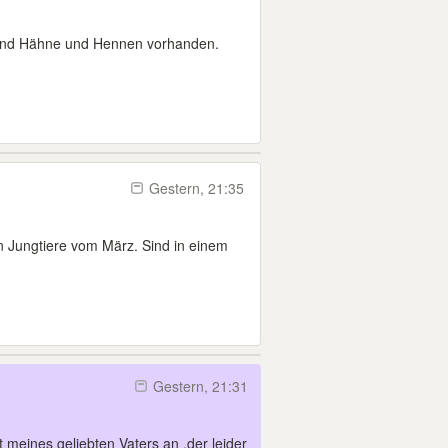
sind Hähne und Hennen vorhanden.
Gestern, 21:35
n Jungtiere vom März. Sind in einem
Gestern, 21:31
t meines geliebten Vaters an ,der leider