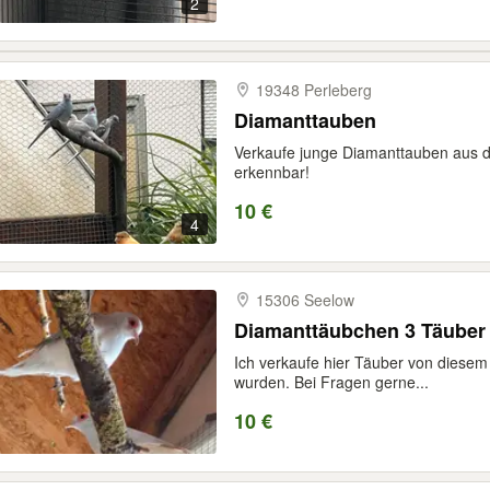
2
19348 Perleberg
Diamanttauben
Verkaufe junge Diamanttauben aus d
erkennbar!
10 €
4
15306 Seelow
Diamanttäubchen 3 Täuber
Ich verkaufe hier Täuber von diesem 
wurden. Bei Fragen gerne...
10 €