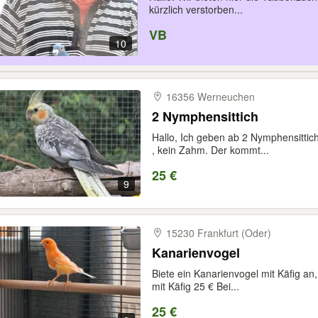
kürzlich verstorben...
VB
10
16356 Werneuchen
2 Nymphensittich
Hallo, Ich geben ab 2 Nymphensittic
, kein Zahm. Der kommt...
25 €
9
15230 Frankfurt (Oder)
Kanarienvogel
Biete ein Kanarienvogel mit Käfig an,
mit Käfig 25 € Bei...
25 €