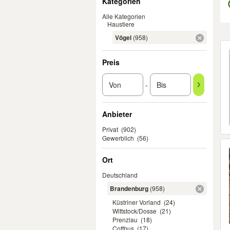
Kategorien
Alle Kategorien
Haustiere
Vögel
(958)
Er
Preis
-
Anbieter
Privat
(902)
Gewerblich
(56)
Ort
Deutschland
Brandenburg
(958)
Küstriner Vorland
(24)
Wittstock/Dosse
(21)
Prenzlau
(18)
Cottbus
(17)