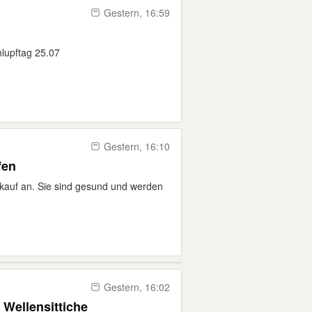
Gestern, 16:59
hlupftag 25.07
Gestern, 16:10
fen
rkauf an. Sie sind gesund und werden
Gestern, 16:02
 Wellensittiche