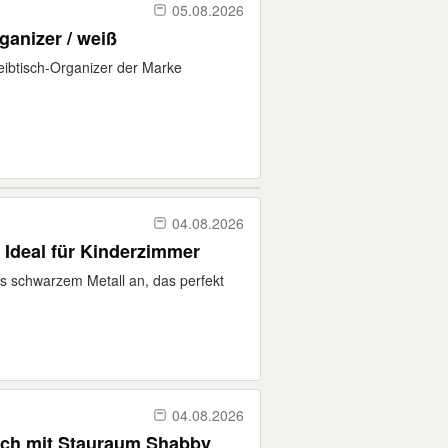
05.08.2026
ganizer / weiß
reibtisch-Organizer der Marke
04.08.2026
- Ideal für Kinderzimmer
us schwarzem Metall an, das perfekt
04.08.2026
isch mit Stauraum Shabby