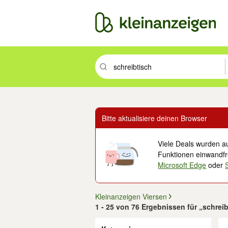
Suchbegriff eingeben. Eingabetaste drüc
Bitte aktualisiere deinen Browser
Viele Deals wurden au
Funktionen einwandfre
Microsoft Edge
oder
Kleinanzeigen Viersen
1 - 25 von 76 Ergebnissen für „schrei
Filter