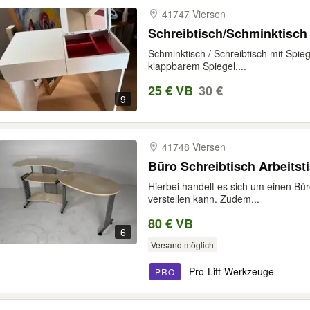
41747 Viersen
Schreibtisch/Schminktisch
Schminktisch / Schreibtisch mit Spie
klappbarem Spiegel,...
25 € VB
30 €
9
41748 Viersen
Büro Schreibtisch Arbeits
Hierbei handelt es sich um einen Bür
verstellen kann. Zudem...
80 € VB
6
Versand möglich
Pro-Lift-Werkzeuge
PRO