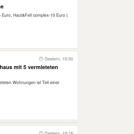
ne
 5 Euro, Haut&Fell complex-10 Euro (
Gestern, 19:30
haus mit 5 vermieteten
eteten Wohnungen ist Teil einer
Gestern, 19:18