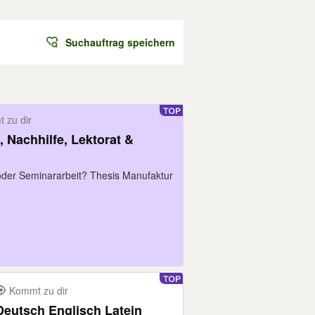
Suchauftrag speichern
 zu dir
, Nachhilfe, Lektorat &
 oder Seminararbeit? Thesis Manufaktur
Kommt zu dir
Deutsch Englisch Latein