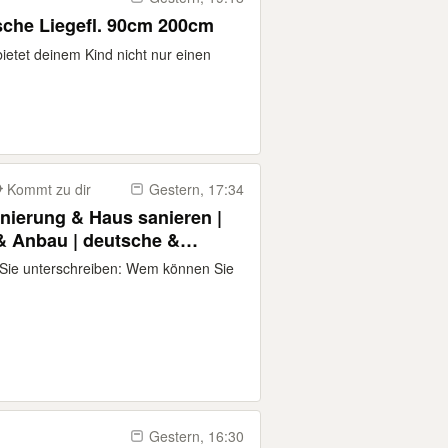
sche Liegefl. 90cm 200cm
bietet deinem Kind nicht nur einen
Kommt zu dir
Gestern, 17:34
nierung & Haus sanieren |
 Anbau | deutsche &
Sanierungsfirma | Angebot
Sie unterschreiben: Wem können Sie
| Bremen, Oldenburg,
Gestern, 16:30