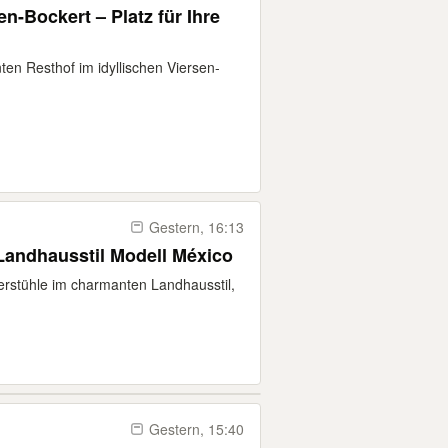
en-Bockert – Platz für Ihre
en Resthof im idyllischen Viersen-
Gestern, 16:13
andhausstil Modell México
erstühle im charmanten Landhausstil,
Gestern, 15:40