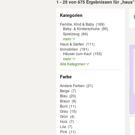
1 - 25 von 675 Ergebnissen für „haus“
Filter
Kategorien
Familie, Kind & Baby
(169)
Baby- & Kinderschuhe
(95)
Spielzeug
(64)
mehr
Haus & Garten
(111)
Er
Immobilien
(191)
Häuser zum Kauf
(153)
mehr
Alle Kategorien
Farbe
Andere Farben
(21)
Beige
(7)
Blau
(20)
Braun
(9)
Bunt
(11)
Grau
(15)
Grün
(4)
Holz
(7)
Lila
(7)
Pink
(11)