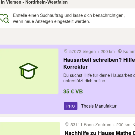
 in Viersen - Nordrhein-Westfalen
Erstelle einen Suchauftrag und lasse dich benachrichtigen,
wenn neue Anzeigen eingestellt werden.
gebnisse
57072 Siegen + 200 km
Kommt
Hausarbeit schreiben? Hilfe
Korrektur
Du suchst Hilfe für deine Hausarbeit
unterstützt dich online...
35 € VB
Thesis Manufaktur
PRO
53111 Bonn-​Zentrum + 200 km
Nachhilfe zu Hause Mathe 