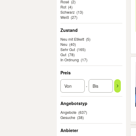
Rosé
(2)
Rot
(4)
Schwarz
(13)
Weiß
(27)
Zustand
Neu mit Etikett
(5)
Neu
(40)
Sehr Gut
(165)
Gut
(78)
In Ordnung
(17)
Preis
-
Angebotstyp
Angebote
(637)
Gesuche
(38)
Anbieter