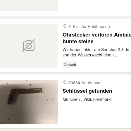
81541 Au-​Haidhausen
Ohrstecker verloren Ambach Starnberg München (rund,
bunte steine
Wir haben leider am Sonntag 2.8. i
von der Wasserwacht einen...
Gesuch
80634 Neuhausen
Schlüssel gefunden
München , Viktualienmarkt