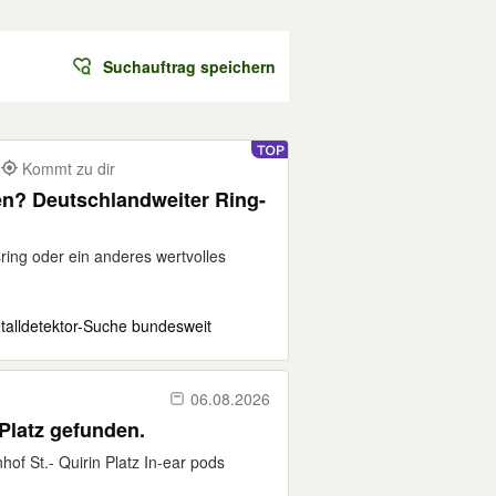
Suchauftrag speichern
Kommt zu dir
en? Deutschlandweiter Ring-
ring oder ein anderes wertvolles
etalldetektor-Suche bundesweit
06.08.2026
-Quirin Platz gefunden.
f St.- Quirin Platz In-ear pods