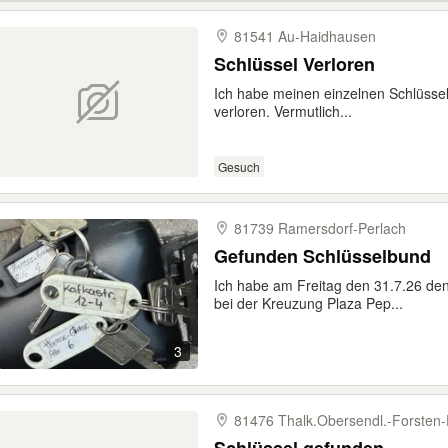
81541 Au-​Haidhausen
Schlüssel Verloren
Ich habe meinen einzelnen Schlüsse
verloren. Vermutlich...
Gesuch
81739 Ramersdorf-​Perlach
Gefunden Schlüsselbund
Ich habe am Freitag den 31.7.26 d
bei der Kreuzung Plaza Pep...
3
81476 Thalk.Obersendl.-​Forsten-​F