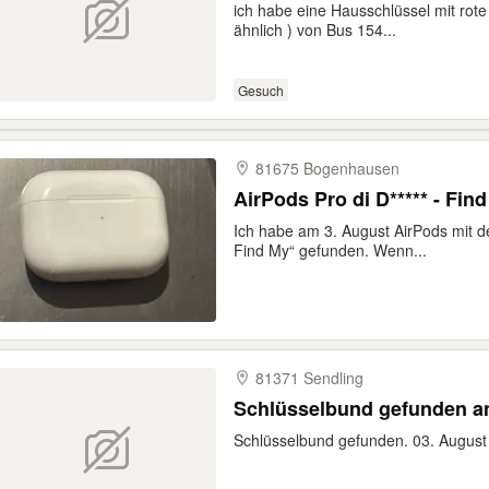
ich habe eine Hausschlüssel mit rot
ähnlich ) von Bus 154...
Gesuch
81675 Bogenhausen
AirPods Pro di D***** - Fin
Ich habe am 3. August AirPods mit der
Find My“ gefunden. Wenn...
81371 Sendling
Schlüsselbund gefunden an
Schlüsselbund gefunden. 03. August