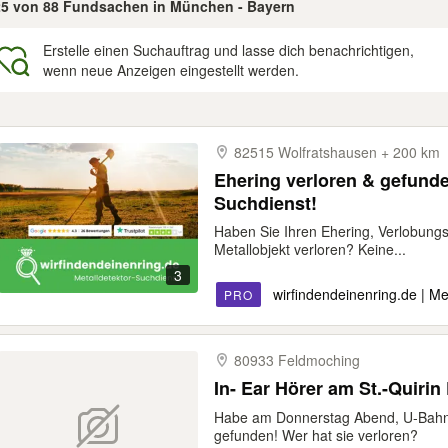
 25 von 88 Fundsachen in München - Bayern
Erstelle einen Suchauftrag und lasse dich benachrichtigen,
wenn neue Anzeigen eingestellt werden.
gebnisse
82515 Wolfratshausen + 200 km
Ehering verloren & gefund
Suchdienst!
Haben Sie Ihren Ehering, Verlobungs
Metallobjekt verloren? Keine...
3
wirfindendeinenring.de | M
PRO
80933 Feldmoching
In- Ear Hörer am St.
Habe am Donnerstag Abend, U-Bahnho
gefunden! Wer hat sie verloren?