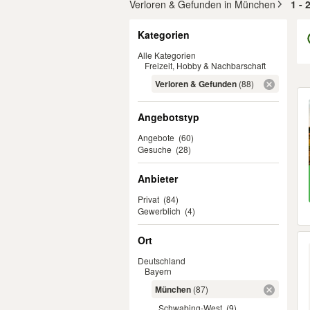
Verloren & Gefunden in München
1 -
Filter
Kategorien
Alle Kategorien
Freizeit, Hobby & Nachbarschaft
Verloren & Gefunden
(88)
Er
Angebotstyp
Angebote
(60)
Gesuche
(28)
Anbieter
Privat
(84)
Gewerblich
(4)
Ort
Deutschland
Bayern
München
(87)
Schwabing-West
(9)