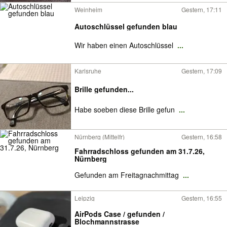
Weinheim
Gestern, 17:11
Autoschlüssel gefunden blau
Wir haben einen Autoschlüssel
...
Karlsruhe
Gestern, 17:09
Brille gefunden...
Habe soeben diese Brille gefun
...
Nürnberg (Mittelfr)
Gestern, 16:58
Fahrradschloss gefunden am 31.7.26,
Nürnberg
Gefunden am Freitagnachmittag
...
Leipzig
Gestern, 16:55
AirPods Case / gefunden /
Blochmannstrasse