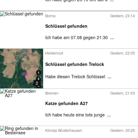
Borna
Gestern, 23:14
Schlüssel gefunden
Ich habe am 07.08 gegen 21:30
...
Heidenrod
Gestern, 22:05
Schlüssel gefunden Trelock
Habe diesen Trelock Schlüssel
...
2
Bremen
Gestern, 21:03
Katze gefunden A27
Ich habe heute eine tote junge
...
Königs Wusterhausen
Gestern, 20:25