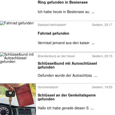
Ring gefunden in Bestensee
Ich habe heute in Bestensee au
...
Seebad Heringsdorf
Gestern, 20:17
Fahrrad gefunden
Vermisst jemand aus den kaiser
...
Brandenburg an der Havel
Gestern, 20:15
Schlüsselbund mit Autoschlüssel
gefunden
Gefunden wurde der Autoschlüss
...
Gummersbach
Gestern, 19:55
Schlüssel an der Genkeltalsperre
gefunden
Hallo ich habe gerade diesen S
...