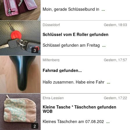
Moin, gerade Schlüsselbund in
...
Düsseldorf
Gestern, 18:03
Schlüssel vom E Roller gefunden
Schlüssel gefunden am Freitag
...
3
Miltenberg
Gestern, 17:57
Fahrrad gefunden...
Hallo zusammen. Habe eine Fahr
...
Ehra-Lessien
Gestern, 17:22
Kleine Tasche * Täschchen gefunden
WOB
Kleines Täschchen am 07.08.202
...
2