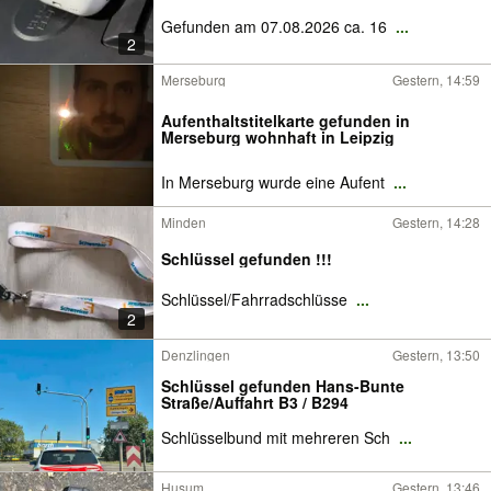
Gefunden am 07.08.2026 ca. 16
...
2
Merseburg
Gestern, 14:59
Aufenthaltstitelkarte gefunden in
Merseburg wohnhaft in Leipzig
In Merseburg wurde eine Aufent
...
Minden
Gestern, 14:28
Schlüssel gefunden !!!
Schlüssel/Fahrradschlüsse
...
2
Denzlingen
Gestern, 13:50
Schlüssel gefunden Hans-Bunte
Straße/Auffahrt B3 / B294
Schlüsselbund mit mehreren Sch
...
Husum
Gestern, 13:46