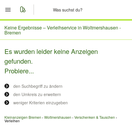
Start
Keine Ergebnisse –
Verleihservice in Woltmershausen -
Bremen
Merkliste
Es wurden leider keine Anzeigen
Nachrichten
gefunden.
Probiere...
Anzeige aufgeben
den Suchbegriff zu ändern
den Umkreis zu erweitern
weniger Kriterien einzugeben
Kleinanzeigen Bremen
Woltmershausen
Verschenken & Tauschen
Verleihen