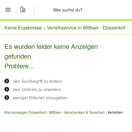
Start
Keine Ergebnisse –
Verleihservice in Wittlaer - Düsseldorf
Merkliste
Es wurden leider keine Anzeigen
gefunden.
Nachrichten
Probiere...
Anzeige aufgeben
den Suchbegriff zu ändern
den Umkreis zu erweitern
weniger Kriterien einzugeben
Kleinanzeigen Düsseldorf
Wittlaer
Verschenken & Tauschen
Verleihen