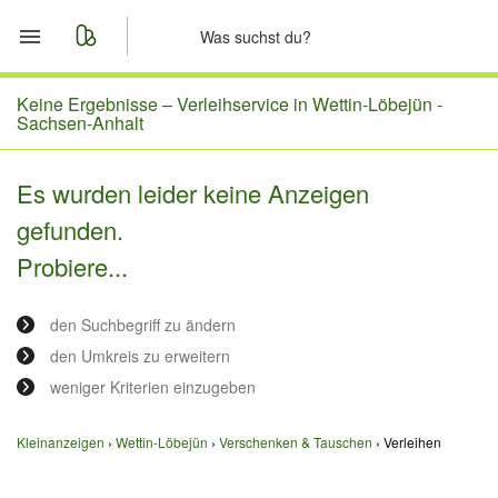
Start
Keine Ergebnisse –
Verleihservice in Wettin-Löbejün -
Sachsen-Anhalt
Merkliste
Es wurden leider keine Anzeigen
Nachrichten
gefunden.
Probiere...
Anzeige aufgeben
den Suchbegriff zu ändern
den Umkreis zu erweitern
weniger Kriterien einzugeben
Kleinanzeigen
Wettin-Löbejün
Verschenken & Tauschen
Verleihen