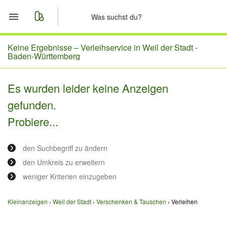
Start
Keine Ergebnisse –
Verleihservice in Weil der Stadt -
Baden-Württemberg
Merkliste
Es wurden leider keine Anzeigen
Nachrichten
gefunden.
Probiere...
Anzeige aufgeben
den Suchbegriff zu ändern
den Umkreis zu erweitern
weniger Kriterien einzugeben
Kleinanzeigen
Weil der Stadt
Verschenken & Tauschen
Verleihen