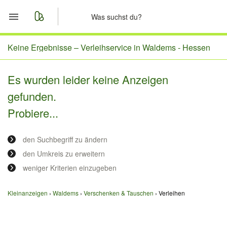
Start
Keine Ergebnisse –
Verleihservice in Waldems - Hessen
Merkliste
Es wurden leider keine Anzeigen
gefunden.
Nachrichten
Probiere...
Anzeige aufgeben
den Suchbegriff zu ändern
den Umkreis zu erweitern
weniger Kriterien einzugeben
Kleinanzeigen
Waldems
Verschenken & Tauschen
Verleihen