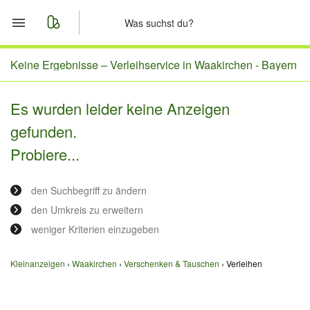
Start
Keine Ergebnisse –
Verleihservice in Waakirchen - Bayern
Merkliste
Es wurden leider keine Anzeigen
gefunden.
Nachrichten
Probiere...
Anzeige aufgeben
den Suchbegriff zu ändern
den Umkreis zu erweitern
weniger Kriterien einzugeben
Kleinanzeigen
Waakirchen
Verschenken & Tauschen
Verleihen