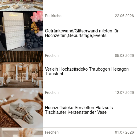
Euskirchen
22.06.2026
Getränkewand/Gläserwand mieten für
Hochzeiten,Geburtstage,Events
Frechen
05.08.2026
Verleih Hochzeitsdeko Traubogen Hexagon
Traustuhl
Frechen
12.07.2026
Hochzeitsdeko Servietten Platzsets
Tischläufer Kerzenständer Vase
Frechen
01.07.2026