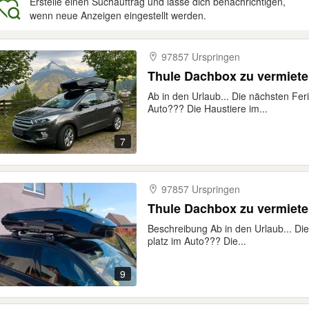
Erstelle einen Suchauftrag und lasse dich benachrichtigen,
wenn neue Anzeigen eingestellt werden.
gebnisse
97857 Urspringen
Thule Dachbox zu vermiet
Ab in den Urlaub... Die nächsten Fer
Auto??? Die Haustiere im...
7
97857 Urspringen
Thule Dachbox zu vermiet
Beschreibung Ab in den Urlaub... Di
platz im Auto??? Die...
9