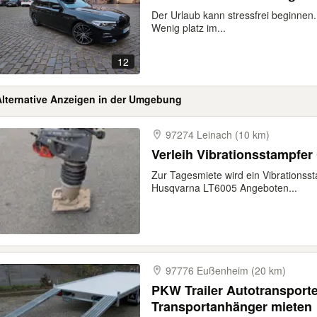
Der Urlaub kann stressfrei beginnen.
Wenig platz im...
12
Alternative Anzeigen in der Umgebung
97274 Leinach (10 km)
Verleih Vibrationsstampfe
Zur Tagesmiete wird ein Vibrationss
Husqvarna LT6005 Angeboten...
97776 Eußenheim (20 km)
PKW Trailer Autotransporte
Transportanhänger mieten