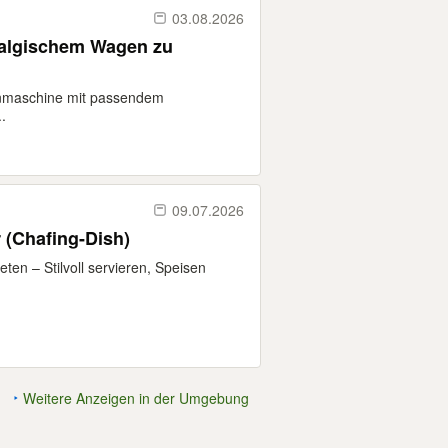
03.08.2026
algischem Wagen zu
rnmaschine mit passendem
.
09.07.2026
 (Chafing-Dish)
ten – Stilvoll servieren, Speisen
Weitere Anzeigen in der Umgebung