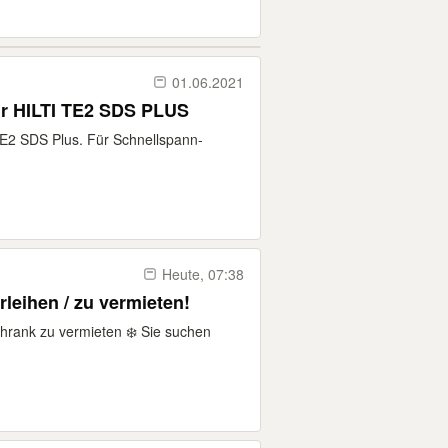
01.06.2021
ür HILTI TE2 SDS PLUS
TE2 SDS Plus. Für Schnellspann-
Heute, 07:38
leihen / zu vermieten!
hrank zu vermieten ❄️ Sie suchen