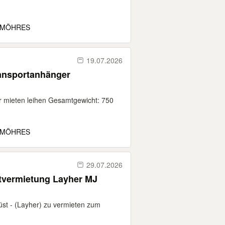
 MÖHRES
19.07.2026
ansportanhänger
mieten leihen Gesamtgewicht: 750
 MÖHRES
29.07.2026
tvermietung Layher MJ
st - (Layher) zu vermieten zum