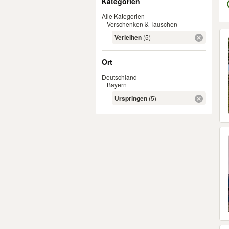
Kategorien
Alle Kategorien
Verschenken & Tauschen
Er
Verleihen
(5)
Ort
Deutschland
Bayern
Urspringen
(5)