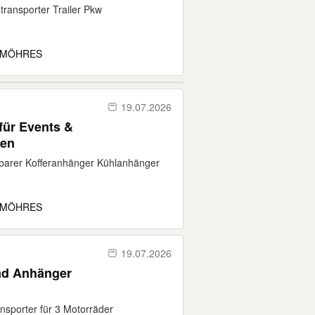
otransporter Trailer Pkw
 MÖHRES
19.07.2026
für Events &
ten
eßbarer Kofferanhänger Kühlanhänger
 MÖHRES
19.07.2026
ad Anhänger
nsporter für 3 Motorräder