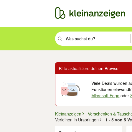
Suchbegriff eingeben. Eingabetaste drüc
Bitte aktualisiere deinen Browser
Viele Deals wurden au
Funktionen einwandfre
Microsoft Edge
oder
Kleinanzeigen
Verschenken & Tausch
Verleihen in Urspringen
1 - 5 von 5 V
Filter