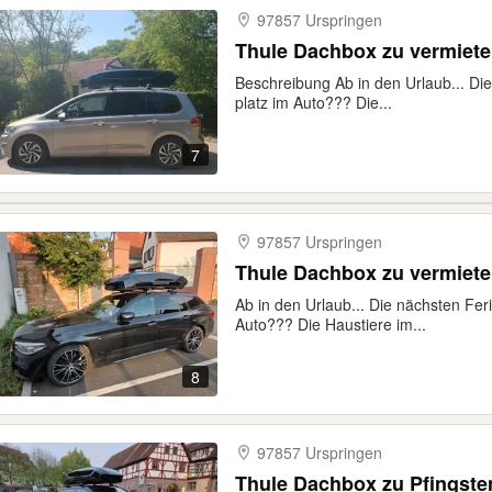
97857 Urspringen
Thule Dachbox zu vermiet
Beschreibung Ab in den Urlaub... Di
platz im Auto??? Die...
7
97857 Urspringen
Thule Dachbox zu vermiet
Ab in den Urlaub... Die nächsten Fer
Auto??? Die Haustiere im...
8
97857 Urspringen
Thule Dachbox zu Pfingste