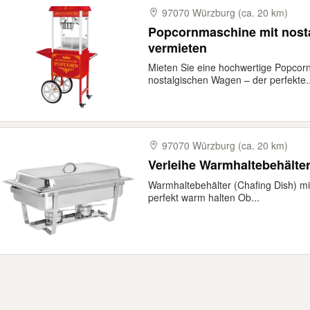
97070 Würzburg (ca. 20 km)
Popcornmaschine mit nost
vermieten
Mieten Sie eine hochwertige Popco
nostalgischen Wagen – der perfekte..
97070 Würzburg (ca. 20 km)
Verleihe Warmhaltebehälter
Warmhaltebehälter (Chafing Dish) mie
perfekt warm halten Ob...