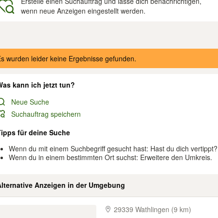
Erstelle einen Suchauftrag und lasse dich benachrichtigen,
wenn neue Anzeigen eingestellt werden.
gebnisse
s wurden leider keine Ergebnisse gefunden.
as kann ich jetzt tun?
Neue Suche
Suchauftrag speichern
Tipps für deine Suche
Wenn du mit einem Suchbegriff gesucht hast: Hast du dich vertippt?
Wenn du in einem bestimmten Ort suchst: Erweitere den Umkreis.
Alternative Anzeigen in der Umgebung
29339 Wathlingen (9 km)