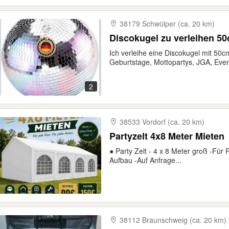
38179 Schwülper (ca. 20 km)
Discokugel zu verleihen 5
Ich verleihe eine Discokugel mit 50
Geburtstage, Mottopartys, JGA, Event
2
38533 Vordorf (ca. 20 km)
Partyzelt 4x8 Meter Mieten
● Party Zelt - 4 x 8 Meter groß -Für 
Aufbau -Auf Anfrage...
38112 Braunschweig (ca. 20 km)