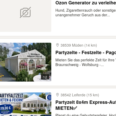
Ozon Generator zu verleih
Hund, Zigarettenrauch oder sonstige
unangenehmer Geruch aus der...
38539 Müden (14 km)
Mieten Sie das perfekte Zelt für Ihre
Braunschweig - Wolfsburg -...
12
38542 Leiferde (15 km)
Partyzelt 8x4m Express-Au
MIETEN✅
Planst du eine Geburtstagsfeier, Hoc