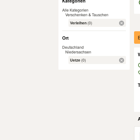
Kategorien
Alle Kategorien
Verschenken & Tauschen
Verleihen
(0)
Er
E
Ort
Deutschland
Niedersachsen
W
Uetze
(0)