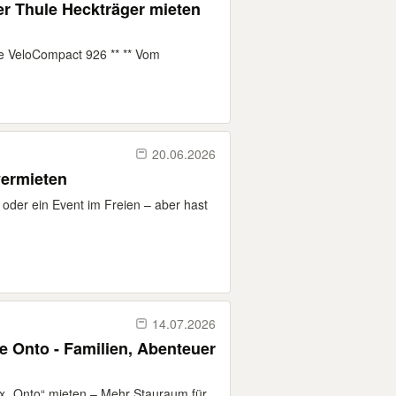
ger Thule Heckträger mieten
e VeloCompact 926 ** ** Vom
20.06.2026
vermieten
 oder ein Event im Freien – aber hast
14.07.2026
e Onto - Familien, Abenteuer
 „Onto“ mieten – Mehr Stauraum für