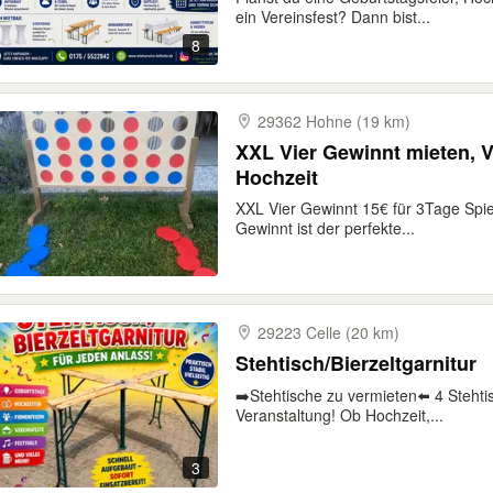
ein Vereinsfest? Dann bist...
8
29362 Hohne (19 km)
XXL Vier Gewinnt mieten, Ve
Hochzeit
XXL Vier Gewinnt 15€ für 3Tage Spi
Gewinnt ist der perfekte...
29223 Celle (20 km)
Stehtisch/Bierzeltgarnitur
➡️Stehtische zu vermieten⬅️ 4 Stehtis
Veranstaltung! Ob Hochzeit,...
3