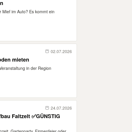
en
r Mief im Auto? Es kommt ein
02.07.2026
Partyzelte - Festzelte - Pagoden mieten
 Veranstaltung in der Region
24.07.2026
fbau Faltzelt ✅GÜNSTIG
hzeit, Gartenparty, Firmenfeier oder