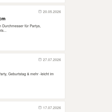
20.05.2026
0cm
cm Durchmesser für Partys,
s...
27.07.2026
Party, Geburtstag & mehr -leicht im
17.07.2026