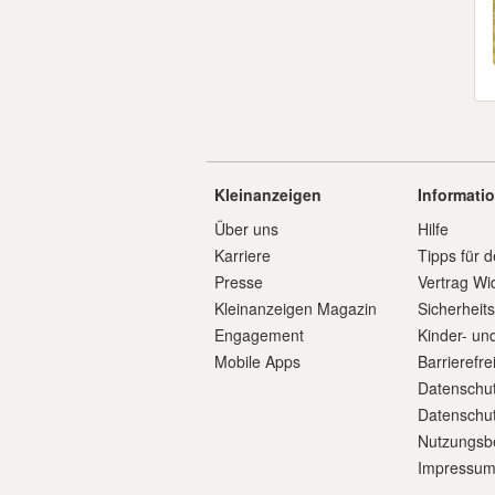
Kleinanzeigen
Informati
Über uns
Hilfe
Karriere
Tipps für d
Presse
Vertrag Wi
Kleinanzeigen Magazin
Sicherheit
Engagement
Kinder- un
Mobile Apps
Barrierefre
Datenschut
Datenschut
Nutzungsb
Impressu