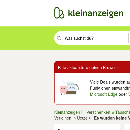
Suchbegriff eingeben. Eingabetaste drüc
Bitte aktualisiere deinen Browser
Viele Deals wurden au
Funktionen einwandfre
Microsoft Edge
oder
Kleinanzeigen
Verschenken & Tausch
Verleihen in Uetze
Es wurden keine V
Filter