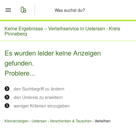
Start
Keine Ergebnisse –
Verleihservice in Uetersen - Kreis
Pinneberg
Merkliste
Es wurden leider keine Anzeigen
Nachrichten
gefunden.
Probiere...
Anzeige aufgeben
den Suchbegriff zu ändern
den Umkreis zu erweitern
weniger Kriterien einzugeben
Kleinanzeigen
Uetersen
Verschenken & Tauschen
Verleihen