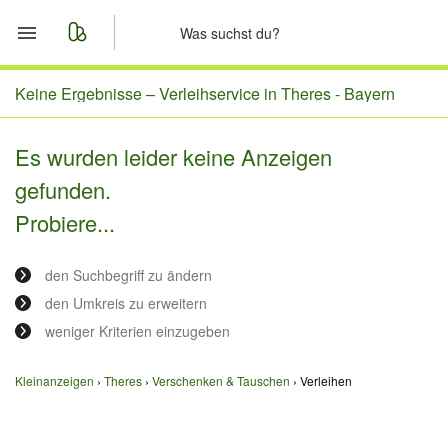
Start
Keine Ergebnisse –
Verleihservice in Theres - Bayern
Merkliste
Es wurden leider keine Anzeigen
gefunden.
Nachrichten
Probiere...
Anzeige aufgeben
den Suchbegriff zu ändern
den Umkreis zu erweitern
weniger Kriterien einzugeben
Kleinanzeigen
Theres
Verschenken & Tauschen
Verleihen