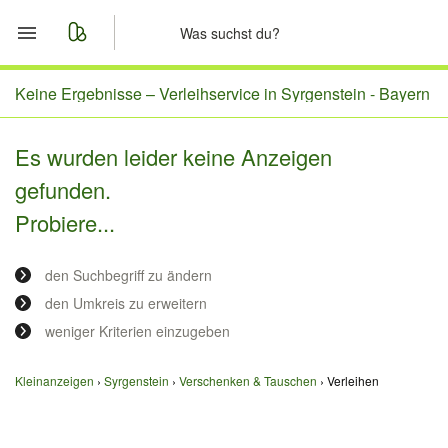
Start
Keine Ergebnisse –
Verleihservice in Syrgenstein - Bayern
Merkliste
Es wurden leider keine Anzeigen
gefunden.
Nachrichten
Probiere...
Anzeige aufgeben
den Suchbegriff zu ändern
den Umkreis zu erweitern
weniger Kriterien einzugeben
Kleinanzeigen
Syrgenstein
Verschenken & Tauschen
Verleihen