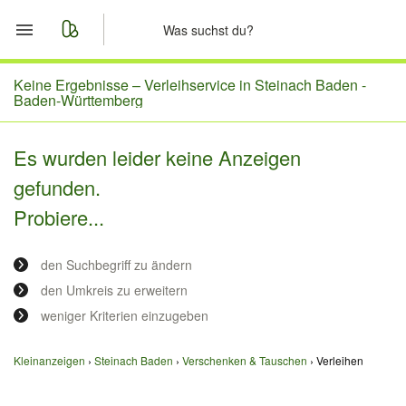
Start
Keine Ergebnisse –
Verleihservice in Steinach Baden -
Baden-Württemberg
Merkliste
Es wurden leider keine Anzeigen
Nachrichten
gefunden.
Probiere...
Anzeige aufgeben
den Suchbegriff zu ändern
den Umkreis zu erweitern
weniger Kriterien einzugeben
Kleinanzeigen
Steinach Baden
Verschenken & Tauschen
Verleihen