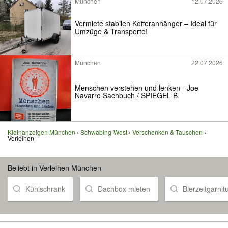
München
12.07.2026
Vermiete stabilen Kofferanhänger – Ideal für
Umzüge & Transporte!
München
22.07.2026
Menschen verstehen und lenken - Joe
Navarro Sachbuch / SPIEGEL B.
Kleinanzeigen München
Schwabing-West
Verschenken & Tauschen
Verleihen
Beliebt in Verleihen München
Kühlschrank
Dachbox mieten
Bierzeltgarnitu