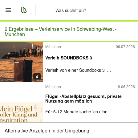
Start
2 Ergebnisse –
Verleihservice in Schwabing-West -
München
Merkliste
München
06.07.2026
Nachrichten
Verleih SOUNDBOKS 3
Verleih von einer Soundboks 3
...
Anzeige aufgeben
4
München
19.06.2026
Flügel -Abstellplatz gesucht, private
Nutzung gern möglich
Für 6-12 Monate suche ich eine
...
Alternative Anzeigen in der Umgebung