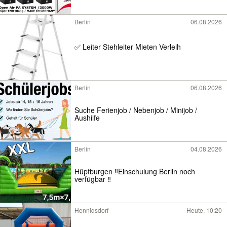
Berlin
06.08.2026
✅ Leiter Stehleiter Mieten Verleih
Berlin
06.08.2026
Suche Ferienjob / Nebenjob / Minijob /
Aushilfe
Berlin
04.08.2026
Hüpfburgen ‼️Einschulung Berlin noch
verfügbar ‼️
Hennigsdorf
Heute, 10:20