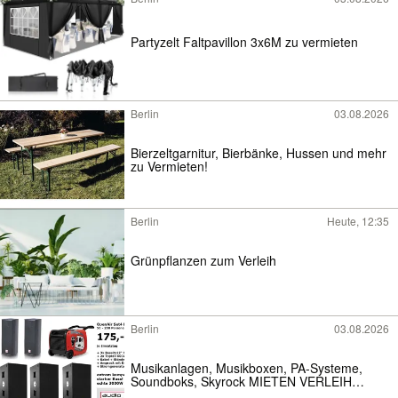
Partyzelt Faltpavillon 3x6M zu vermieten
Berlin
03.08.2026
Bierzeltgarnitur, Bierbänke, Hussen und mehr
zu Vermieten!
Berlin
Heute, 12:35
Grünpflanzen zum Verleih
Berlin
03.08.2026
Musikanlagen, Musikboxen, PA-Systeme,
Soundboks, Skyrock MIETEN VERLEIH
RENTAL