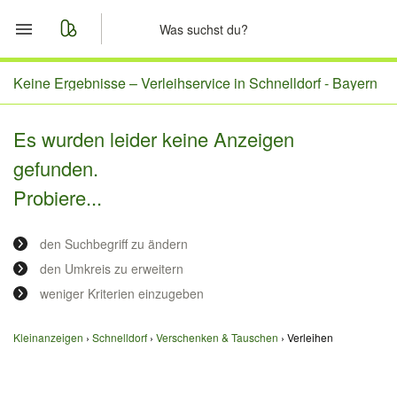
Start
Keine Ergebnisse –
Verleihservice in Schnelldorf - Bayern
Merkliste
Es wurden leider keine Anzeigen
gefunden.
Nachrichten
Probiere...
Anzeige aufgeben
den Suchbegriff zu ändern
den Umkreis zu erweitern
weniger Kriterien einzugeben
Kleinanzeigen
Schnelldorf
Verschenken & Tauschen
Verleihen