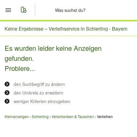
Start
Keine Ergebnisse –
Verleihservice in Schierling - Bayern
Merkliste
Es wurden leider keine Anzeigen
gefunden.
Nachrichten
Probiere...
Anzeige aufgeben
den Suchbegriff zu ändern
den Umkreis zu erweitern
weniger Kriterien einzugeben
Kleinanzeigen
Schierling
Verschenken & Tauschen
Verleihen