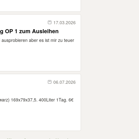
17.03.2026
g OP 1 zum Ausleihen
ausprobieren aber es ist mir zu teuer
06.07.2026
arz) 169x79x37,5. 400Liter 1Tag. 6€