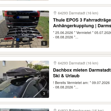
64293 Darmstadt (16 km)
Thule EPOS 3 Fahrradträge
Anhängerkupplung | Darms
* 25.06.2026 * Vermietet * 05.07.202
- 08.08.2026 *...
5
64293 Darmstadt (16 km)
Dachbox mieten Darmstadt 
Ski & Urlaub
! Bereits Vermietet am: * 09.07.2026
- 08.08.2026 *...
3
64832 Babenhausen (16 km)