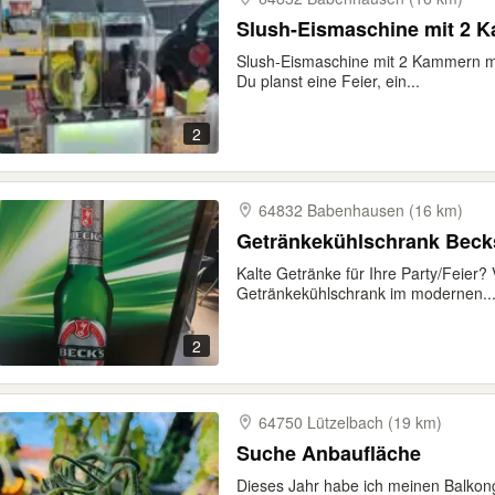
Slush-Eismaschine mit 2 
Slush-Eismaschine mit 2 Kammern mie
Du planst eine Feier, ein...
2
64832 Babenhausen (16 km)
Getränkekühlschrank Becks
Kalte Getränke für Ihre Party/Feier?
Getränkekühlschrank im modernen..
2
64750 Lützelbach (19 km)
Suche Anbaufläche
Dieses Jahr habe ich meinen Balkon