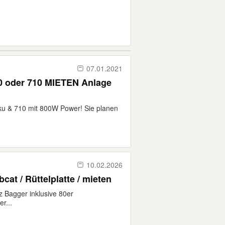
07.01.2021
0 oder 710 MIETEN Anlage
ku & 710 mit 800W Power! Sie planen
10.02.2026
r / Kettenbagger / Bobcat / Rüttelplatte / mieten
z Bagger inklusive 80er
r...