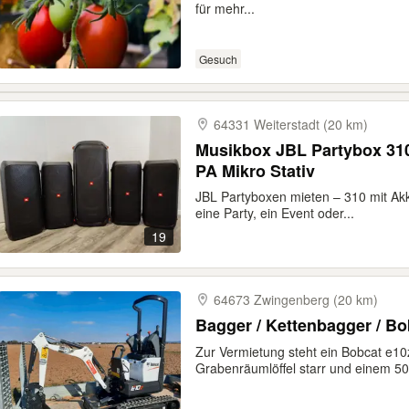
für mehr...
Gesuch
64331 Weiterstadt (20 km)
Musikbox JBL Partybox 31
PA Mikro Stativ
JBL Partyboxen mieten – 310 mit Ak
eine Party, ein Event oder...
19
64673 Zwingenberg (20 km)
Bagge
Zur Vermietung steht ein Bobcat e10
Grabenräumlöffel starr und einem 50e