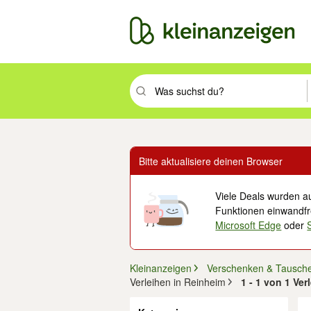
Suchbegriff eingeben. Eingabetaste drüc
Bitte aktualisiere deinen Browser
Viele Deals wurden au
Funktionen einwandfre
Microsoft Edge
oder
Kleinanzeigen
Verschenken & Tausch
Verleihen in Reinheim
1 - 1 von 1 Ve
Filter