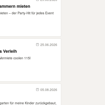
Kammern mieten
ten – der Party-Hit für jedes Event
25.06.2026
 Verleih
 Vermiete coolen 115l
.
05.08.2026
garten für meine Kinder zurückgebaut,