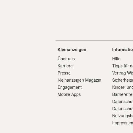
Kleinanzeigen
Informati
Über uns
Hilfe
Karriere
Tipps für d
Presse
Vertrag Wi
Kleinanzeigen Magazin
Sicherheit
Engagement
Kinder- un
Mobile Apps
Barrierefre
Datenschut
Datenschut
Nutzungsb
Impressu