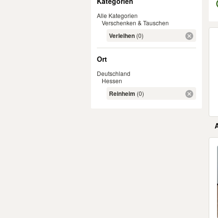
Kategorien
Alle Kategorien
Verschenken & Tauschen
Er
Verleihen
(0)
Ort
Deutschland
Hessen
Reinheim
(0)