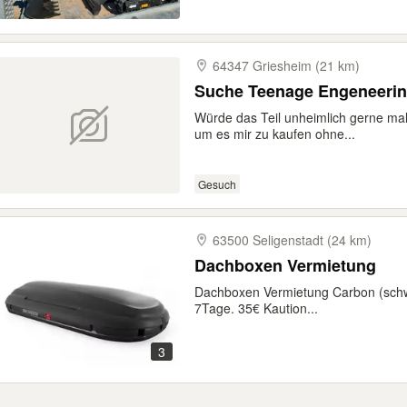
64347 Griesheim (21 km)
Suche Teenage Engeneerin
Würde das Teil unheimlich gerne mal 
um es mir zu kaufen ohne...
Gesuch
63500 Seligenstadt (24 km)
Dachboxen Vermietung
Dachboxen Vermietung Carbon (schw
7Tage. 35€ Kaution...
3