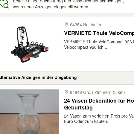
Erstelle einen Suchauftrag und lasse dich benachrichtigen,
wenn neue Anzeigen eingestellt werden.
gebnisse
64354 Reinheim
VERMIETE Thule VeloCompa
VERMIETE Thule VeloCompact 926 Fah
Velocompact 926 Ich...
Alternative Anzeigen in der Umgebung
64846 Groß-​Zimmern (5 km)
24 Vasen Dekoration für Ho
Geburtstag
24 Vasen zum verleihen Preis pro Va
Euro Oder zum kaufen...