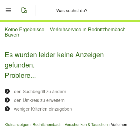
Start
Keine Ergebnisse –
Verleihservice in Rednitzhembach -
Bayern
Merkliste
Es wurden leider keine Anzeigen
Nachrichten
gefunden.
Probiere...
Anzeige aufgeben
den Suchbegriff zu ändern
den Umkreis zu erweitern
weniger Kriterien einzugeben
Kleinanzeigen
Rednitzhembach
Verschenken & Tauschen
Verleihen