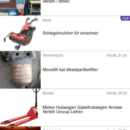
Verleih / leihen
Ihlow
Schlegelmulcher für einachser
Gnarrenburg
Heute, 21:34
Monolith kat dieselpartikelfilter
Burgau
Heute, 20:02
Mieten Hubwagen Gabelhubwagen Ameise
Verleih Umzug Leihen