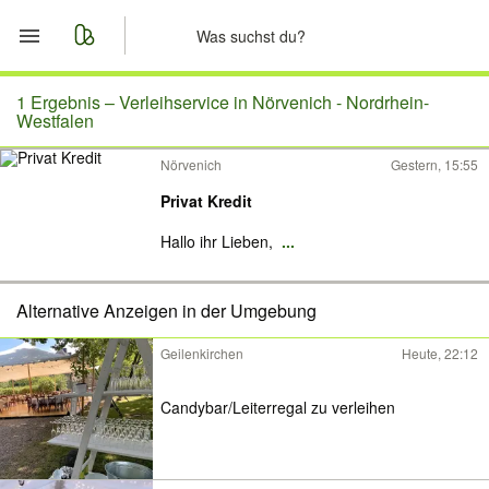
Start
1 Ergebnis –
Verleihservice in Nörvenich - Nordrhein-
Westfalen
Merkliste
Nörvenich
Gestern, 15:55
Privat Kredit
Nachrichten
Hallo ihr Lieben,
...
Anzeige aufgeben
Alternative Anzeigen in der Umgebung
Geilenkirchen
Heute, 22:12
Candybar/Leiterregal zu verleihen