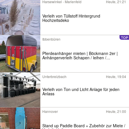
Harsewinkel - Marienfeld
Heute, 21:21
Verleih von Tüllstoff Hintergrund
Hochzeitsdeko
Ibbenbüren
Pferdeanhänger mieten | Böckmann 2er |
Anhängerverleih Schapen / leihen /
Vermietung / Verleih
Unterbreizbach
Heute, 19:04
Verleih von Ton und Licht Anlage für jeden
Anlass
Hannover
Heute, 21:00
Stand up Paddle Board + Zubehör zur Miete /