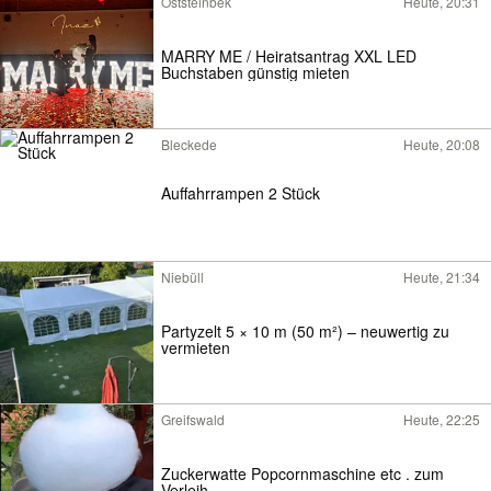
Oststeinbek
Heute, 20:31
MARRY ME / Heiratsantrag XXL LED
Buchstaben günstig mieten
Bleckede
Heute, 20:08
Auffahrrampen 2 Stück
Niebüll
Heute, 21:34
Partyzelt 5 × 10 m (50 m²) – neuwertig zu
vermieten
Greifswald
Heute, 22:25
Zuckerwatte Popcornmaschine etc . zum
Verleih