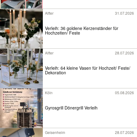
Alfter
31.07.2026
Verleih: 36 goldene Kerzenständer für
Hochzeiten/ Feste
Alfter
28.07.2026
Verleih: 64 kleine Vasen für Hochzeit/ Feste/
Dekoration
Köln
05.08.2026
Gyrosgrill Dönergrill Verleih
Geisenheim
28.07.2026