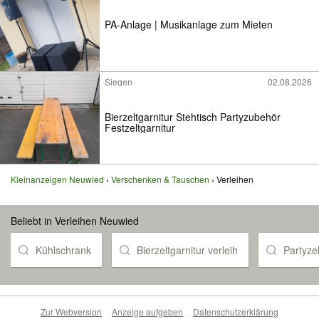
PA-Anlage | Musikanlage zum Mieten
Siegen
02.08.2026
Bierzeltgarnitur Stehtisch Partyzubehör
Festzeltgarnitur
Kleinanzeigen Neuwied
Verschenken & Tauschen
Verleihen
Beliebt in Verleihen Neuwied
Kühlschrank
Bierzeltgarnitur verleih
Partyze
Zur Webversion
Anzeige aufgeben
Datenschutzerklärung