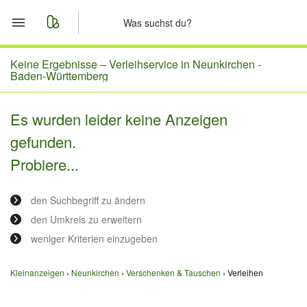
Start
Keine Ergebnisse –
Verleihservice in Neunkirchen -
Baden-Württemberg
Merkliste
Es wurden leider keine Anzeigen
Nachrichten
gefunden.
Probiere...
Anzeige aufgeben
den Suchbegriff zu ändern
den Umkreis zu erweitern
weniger Kriterien einzugeben
Kleinanzeigen
Neunkirchen
Verschenken & Tauschen
Verleihen