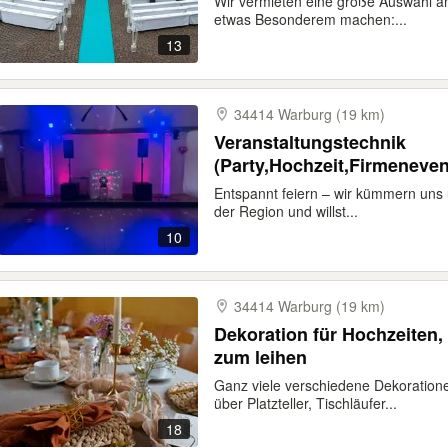
Wir vermieten eine große Auswahl an
etwas Besonderem machen:...
13
34414 Warburg (19 km)
Veranstaltungstechnik
(Party,Hochzeit,Firmeneven
Entspannt feiern – wir kümmern uns 
der Region und willst...
10
34414 Warburg (19 km)
Dekoration für Hochzeiten,
zum leihen
Ganz viele verschiedene Dekoration
über Platzteller, Tischläufer...
18