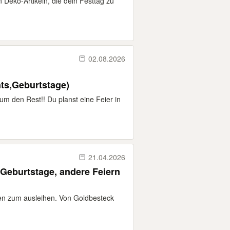
 Deko-Artikeln, die dein Festtag zu
02.08.2026
ts,Geburtstage)
um den Rest!! Du planst eine Feier in
21.04.2026
 Geburtstage, andere Feiern
en zum ausleihen. Von Goldbesteck