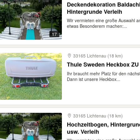
Deckendekoration Baldachi
Hintergrunde Verleih
Wir vermieten eine große Auswahl an
etwas Besonderem machen:...
17
33165 Lichtenau (18 km)
Thule Sweden Heckbox ZU
Ihr braucht mehr Platz für den näc
Dann ist unsere Heckbox...
33165 Lichtenau (18 km)
Hochzeitbogen, Hintergrund
usw. Verleih