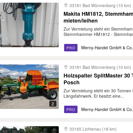
33181 Bad Wünnenberg (10 km)
Makita HM1812, Stemmham
mieten/leihen
Zur Vermietung steht ein Stemmham
Stemmhammer HM1812 - Stemmhamm
Werny-Handel GmbH & Co
PRO
33181 Bad Wünnenberg (10 km)
Holzspalter SplitMaster 30
Posch
Zur Vermietung steht ein 30 Tonnen 
Längsfahrwerk. Er besitzt eine...
2
Werny-Handel GmbH & Co
PRO
33165 Lichtenau (18 km)