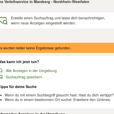
e Verleihservice in Marsberg - Nordrhein-Westfalen
Erstelle einen Suchauftrag und lasse dich benachrichtigen,
wenn neue Anzeigen eingestellt werden.
gebnisse
s wurden leider keine Ergebnisse gefunden.
as kann ich jetzt tun?
Alle Anzeigen in der Umgebung
Suchauftrag speichern
Tipps für deine Suche
Wenn du mit einem Suchbegriff gesucht hast: Hast du dich vertippt?
Wenn du in einem bestimmten Ort suchst: Erweitere den Umkreis.