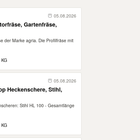
05.08.2026
orfräse, Gartenfräse,
e der Marke agria. Die Profilfräse mit
. KG
05.08.2026
p Heckenschere, Stihl,
scheren: Stihl HL 100 - Gesamtlänge
. KG