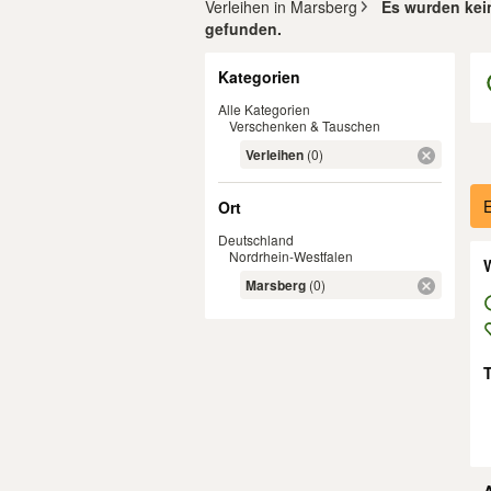
Verleihen in Marsberg
Es wurden kein
gefunden.
Filter
Kategorien
Alle Kategorien
Verschenken & Tauschen
Verleihen
(0)
Er
E
Ort
Deutschland
Nordrhein-Westfalen
W
Marsberg
(0)