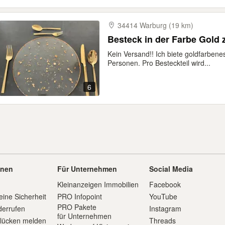
34414 Warburg (19 km)
Besteck in der Farbe Gold
Kein Versand!! Ich biete goldfarbene
Personen. Pro Besteckteil wird...
6
onen
Für Unternehmen
Social Media
Kleinanzeigen Immobilien
Facebook
eine Sicherheit
PRO Infopoint
YouTube
PRO Pakete
derrufen
Instagram
für Unternehmen
slücken melden
Threads