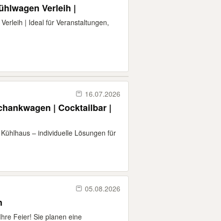
ühlwagen Verleih |
erleih | Ideal für Veranstaltungen,
16.07.2026
chankwagen | Cocktailbar |
Kühlhaus – individuelle Lösungen für
05.08.2026
h
Ihre Feier! Sie planen eine