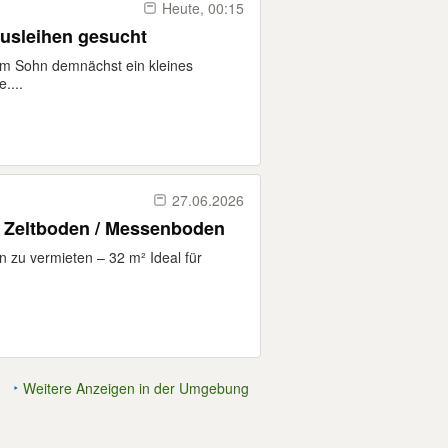
Heute, 00:15
sleihen gesucht ️
em Sohn demnächst ein kleines
....
27.06.2026
/ Zeltboden / Messenboden
 zu vermieten – 32 m² Ideal für
Weitere Anzeigen in der Umgebung