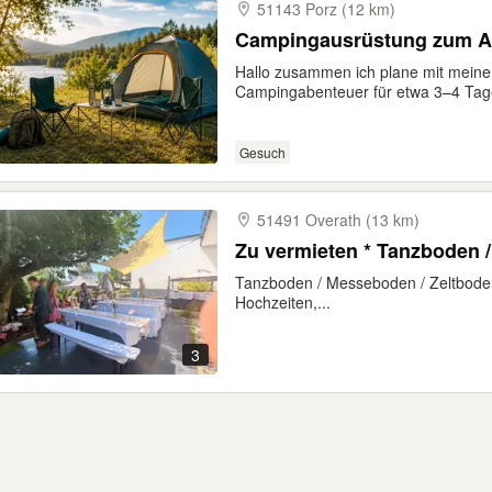
51143 Porz (12 km)
Campingausrüstung zum Au
Hallo zusammen ich plane mit mein
Campingabenteuer für etwa 3–4 Tage
Gesuch
51491 Overath (13 km)
Zu vermieten * Tanzboden 
Tanzboden / Messeboden / Zeltboden
Hochzeiten,...
3