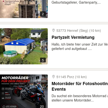
Geburtstagsfeier, Gartenparty,...
2
53773 Hennef (Sieg) (10 km)
Partyzelt Vermietung
Hallo, ich biete hier unser Zelt zur 
geliefert und aufgebaut ....
5
51145 Porz (10 km)
Motorräder für Fotoshooti
Events
Du suchst ein besonderes Motorrad al
stellen unsere Motorräder...
20