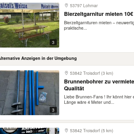
53797 Lohmar
Bierzeltgarnitur mieten 10€
Bierzeltgarnituren mieten – neuwertig
praktische...
3
Alternative Anzeigen in der Umgebung
53842 Troisdorf (3 km)
Brunnenbohrer zu vermiete
Qualität
Liebe Brunnen-Fans ! Ihr könnt hier
Länge wäre 4 Meter und...
3
53842 Troisdorf (5 km)