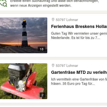
Erstelle einen Suchauftrag und lasse dich benachrichtigen,
wenn neue Anzeigen eingestellt werden.
gebnisse
53797 Lohmar
Ferienhaus Breskens Holla
Guten Tag Wir vermieten unser gemü
Niederlande. Es ist für bis zu 7...
18
53797 Lohmar
Gartenfräse MTD zu verlei
Ich vermitteln eine Gartenfräse von 
fräsen. 35 Euro pro Tag für...
2