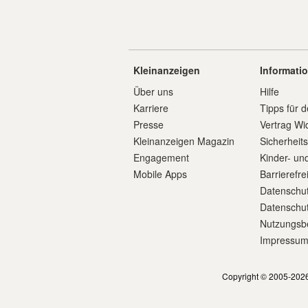
Kleinanzeigen
Informati
Über uns
Hilfe
Karriere
Tipps für d
Presse
Vertrag Wi
Kleinanzeigen Magazin
Sicherheit
Engagement
Kinder- un
Mobile Apps
Barrierefre
Datenschut
Datenschut
Nutzungsb
Impressu
Copyright © 2005-2026