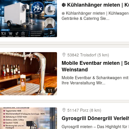
❄️ Kühlanhänger mieten | K
❄️ Kühlanhänger mieten | Kühlwagen V
Getränke & Catering Sie...
2
53842 Troisdorf (5 km)
Mobile Eventbar mieten | S
Weinstand
Mobile Eventbar & Schankwagen mit 
Ihre Veranstaltung Wir...
11
51147 Porz (8 km)
Gyrosgrill Dönergrill Verlei
Gyrosgrill mieten – Das Highlight für 