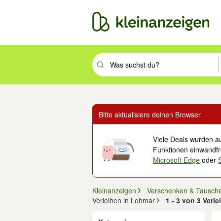
Suchbegriff eingeben. Eingabetaste drüc
Bitte aktualisiere deinen Browser
Viele Deals wurden au
Funktionen einwandfre
Microsoft Edge
oder
Kleinanzeigen
Verschenken & Tausch
Verleihen in Lohmar
1 - 3 von 3 Verl
Filter