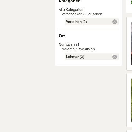
Kategorien
Alle Kategorien
Verschenken & Tauschen
Er
Verleihen
(3)
Ort
Deutschland
Nordrhein-Westfalen
Lohmar
(3)