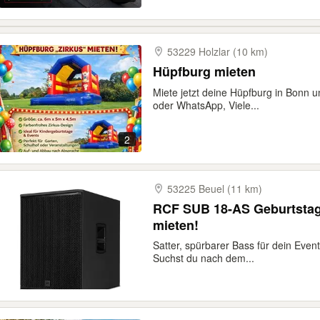
53229 Holzlar (10 km)
Hüpfburg mieten
Miete jetzt deine Hüpfburg in Bonn u
oder WhatsApp, Viele...
2
53225 Beuel (11 km)
RCF SUB 18-AS Geburtstage/Hochzeiten/Events
mieten!
Satter, spürbarer Bass für dein Eve
Suchst du nach dem...