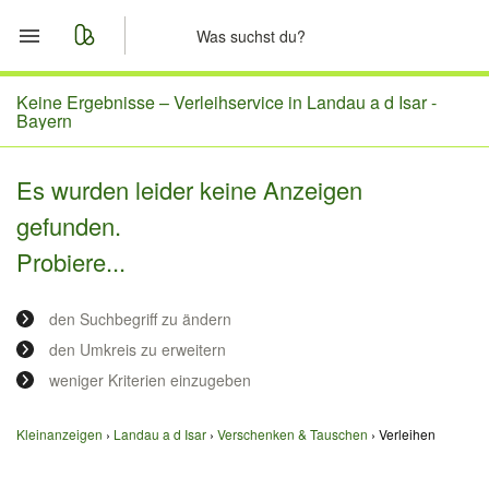
Start
Keine Ergebnisse –
Verleihservice in Landau a d Isar -
Bayern
Merkliste
Es wurden leider keine Anzeigen
Nachrichten
gefunden.
Probiere...
Anzeige aufgeben
den Suchbegriff zu ändern
den Umkreis zu erweitern
weniger Kriterien einzugeben
Kleinanzeigen
Landau a d Isar
Verschenken & Tauschen
Verleihen