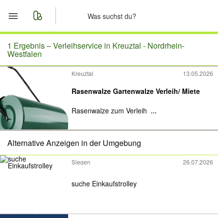
Start
1 Ergebnis –
Verleihservice in Kreuztal - Nordrhein-
Westfalen
Merkliste
Kreuztal
13.05.2026
Nachrichten
Rasenwalze Gartenwalze Verleih/ Miete
Rasenwalze zum Verleih
...
Anzeige aufgeben
Alternative Anzeigen in der Umgebung
Siegen
26.07.2026
suche Einkaufstrolley