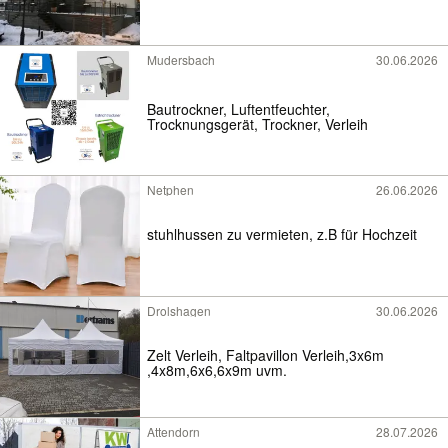
Mudersbach
30.06.2026
Bautrockner, Luftentfeuchter,
Trocknungsgerät, Trockner, Verleih
Netphen
26.06.2026
stuhlhussen zu vermieten, z.B für Hochzeit
Drolshagen
30.06.2026
Zelt Verleih, Faltpavillon Verleih,3x6m
,4x8m,6x6,6x9m uvm.
Attendorn
28.07.2026