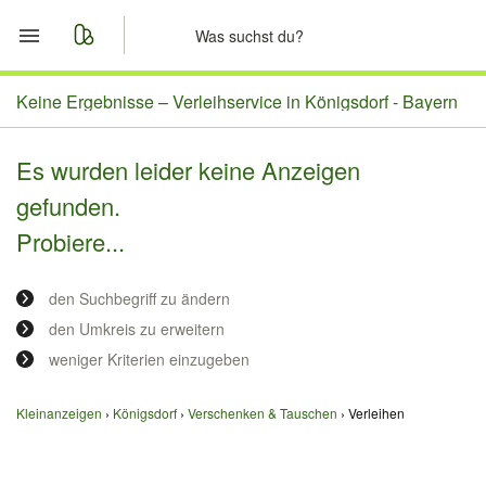
Start
Keine Ergebnisse –
Verleihservice in Königsdorf - Bayern
Merkliste
Es wurden leider keine Anzeigen
gefunden.
Nachrichten
Probiere...
Anzeige aufgeben
den Suchbegriff zu ändern
den Umkreis zu erweitern
weniger Kriterien einzugeben
Kleinanzeigen
Königsdorf
Verschenken & Tauschen
Verleihen