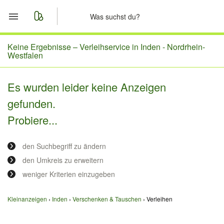
Start
Keine Ergebnisse –
Verleihservice in Inden - Nordrhein-
Westfalen
Merkliste
Es wurden leider keine Anzeigen
Nachrichten
gefunden.
Probiere...
Anzeige aufgeben
den Suchbegriff zu ändern
den Umkreis zu erweitern
weniger Kriterien einzugeben
Kleinanzeigen
Inden
Verschenken & Tauschen
Verleihen